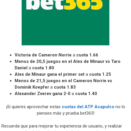
Victoria de Cameron Norrie
a
cuota 1.66
Menos de 20,5 juegos en el Alex de Minaur vs Taro
Daniel
a
cuota 1.80
Alex de Minaur gana el primer set
a
cuota 1.25
Menos de 21,5 juegos en el Cameron Norrie vs
Dominik Koepfer
a
cuota 1.83
Alexander Zverev gana 2-0
a
cuota 1.40
¡Si quieres aprovechar estas
cuotas del ATP Acapulco
no lo
pienses más y prueba bet365!
Recuerda que para mejorar tu experiencia de usuario, y realizar