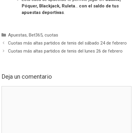
Póquer, Blackjack, Ruleta
…
con el saldo de tus
apuestas deportivas
.
Apuestas
,
Bet365
,
cuotas
Cuotas más altas partidos de tenis del sábado 24 de febrero
Cuotas más altas partidos de tenis del lunes 26 de febrero
Deja un comentario