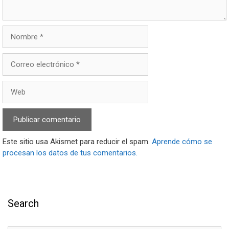
Este sitio usa Akismet para reducir el spam.
Aprende cómo se
procesan los datos de tus comentarios.
Search