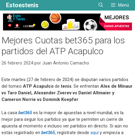
Estoestenis
Menú
Mejores Cuotas bet365 para los
partidos del ATP Acapulco
26 febrero 2024
por
Juan Antonio Camacho
Este martes (27 de febrero de 2024) se disputan varios partidos
del torneo
ATP Acapulco
de
tenis
. Se enfrentan
Alex de Minaur
vs Taro Daniel, Alexander Zverev vs Daniel Altmaier y
Cameron Norrie vs Dominik Koepfer
.
La casa
bet365
es la mayor de apuestas a nivel mundial, es la
mejor para seguir los partidos ya que te permiten un cierre de
apuesta al momento e incluso ver partidos en directo. Si aún no
estás registrado en
bet365
, regístrate desde
aquí
y empieza a