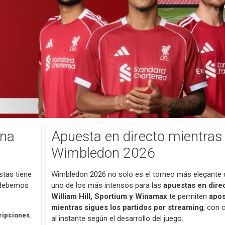
una
Apuesta en directo mientras
Wimbledon 2026
stas tiene
Wimbledon 2026 no solo es el torneo más elegante de
e debemos
uno de los más intensos para las
apuestas en dire
William Hill, Sportium y Winamax
te permiten
apos
mientras sigues los partidos por streaming
, con 
ripciones.
al instante según el desarrollo del juego.