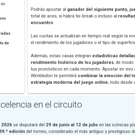
l de
Podrás apostar al
ganador del siguiente punto, ju
total de aces, si habrá tie-break o incluso al
resulta
ivos
encuentro
.
izadas.
Las cuotas se actualizan en tiempo real según la ev
el rendimiento de los jugadores o el tipo de superfici
ts de
Además, estas casas integran
estadísticas detalla
rendimiento histórico de los jugadores
, de modo 
tus pronósticos en cada momento. Apostar en vivo 
Wimbledon te permitirá
combinar la emoción del te
estrategia moderna del juego online
, todo desde 
elencia en el circuito
 2026
se disputará del
29 de junio al 12 de julio
en las icónicas pi
39.ª edición
del torneo, considerado el más antiguo y prestigioso 