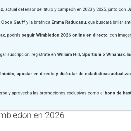
az
, actual defensor del título y campeón en 2023 y 2025, junto con
J
,
Coco Gauff
y la británica
Emma Raducanu
, que buscará brillar ant
max
, podrás
seguir Wimbledon 2026 online en directo
, con imagen
gar suscripción, regístrate en
William Hill, Sportium o Winamax
, l
finición, apostar en directo y disfrutar de estadísticas actualiza
 hierba y aprovecha las promociones exclusivas como el
bono de hast
imbledon en 2026