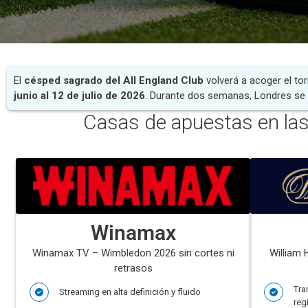
El
césped sagrado del All England Club
volverá a acoger el to
junio al 12 de julio de 2026
. Durante dos semanas, Londres se co
Casas de apuestas en las
Winamax
Winamax TV – Wimbledon 2026 sin cortes ni
William 
retrasos
Tra
Streaming en alta definición y fluido
reg