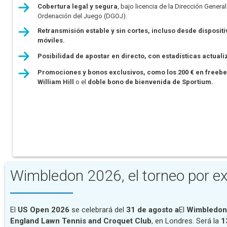
Cobertura legal y segura
, bajo licencia de la Dirección Genera
Ordenación del Juego (DGOJ).
Retransmisión estable y sin cortes
, incluso desde disposit
móviles.
Posibilidad de apostar en directo
, con estadísticas actual
Promociones y bonos exclusivos
, como los 200 € en freebe
William Hill
o el
doble bono de bienvenida de Sportium.
Wimbledon 2026, el torneo por exc
El
US Open 2026
se celebrará del
31 de agosto a
El
Wimbledon
England Lawn Tennis and Croquet Club
, en Londres. Será la
1