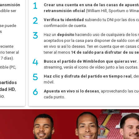
ransmisión
Crear una cuenta en una de las casas de apuest
ndible ser
retransmisión oficial
(William Hill, Sportium o Win
Verifica tu identidad
subiendo tu DNI por las dos c
 se puede
confirmación de cuenta.
as
Haz un
depósito
haciendo uso de cualquiera de lo
aceptados por la casa para disponer de saldo con el
reciente
en vivo si así lo deseas. Ten en cuenta que en cas
io tener al
tener al menos
1€ de saldo para disfrutar de su s
7 días).
Busca el partido de Wimbledon que quieras ver.
ible (PC,
streaming, verás el icono de vídeo junto a las cuotas.
Haz clic y disfruta del partido en tiempo real
, d
partidos
móvil.
idad HD
,
Apuesta en vivo si lo deseas
, aprovechando las cu
io.
cada punto.