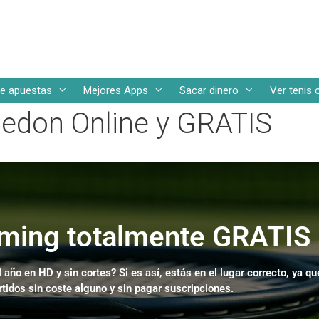
e apuestas
Mejores Apps
Sacar dinero
Ver tenis 
edon Online y GRATIS
ming totalmente GRATIS
año en HD y sin cortes? Si es así, estás en el lugar correcto, ya q
rtidos sin coste alguno y sin pagar suscripciones.