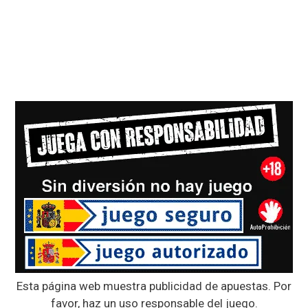
Esta página web muestra publicidad de apuestas. Por
favor, haz un uso responsable del juego.