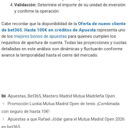
Validación:
Determine el importe de su unidad de inversión
y confirme la operación.
Cabe recordar que la disponibilidad de la
Oferta de nuevo cliente
de bet365. Hasta 100€ en créditos de Apuesta
representa uno
de los
mejores bonos de apuestas
para quienes cumplen los
requisitos de apertura de cuenta. Todas las proyecciones y cuotas
detalladas en este análisis son dinámicas y fluctuarán conforme
avance la temporalidad hasta el cierre del mercado.
Apuestas
,
Bet365
,
Masters Madrid Mutua Madrileña Open
Promoción Luckia Mutua Madrid Open de tenis: ¡Combinada
con seguro de hasta 10€!
Apuestas a que Rafael Jódar gana el Mutua Madrid Open 2026
en bet365