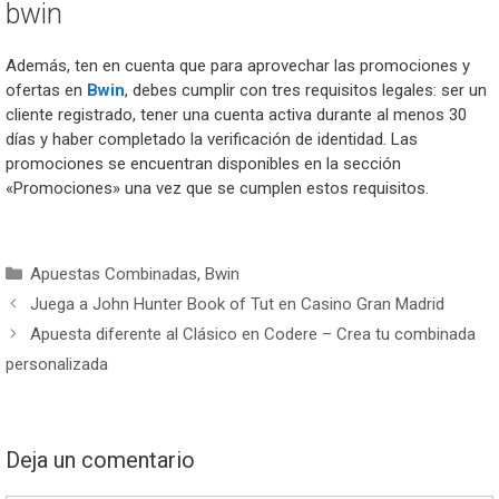
bwin
Además, ten en cuenta que para aprovechar las promociones y
ofertas en
Bwin
, debes cumplir con tres requisitos legales: ser un
cliente registrado, tener una cuenta activa durante al menos 30
días y haber completado la verificación de identidad. Las
promociones se encuentran disponibles en la sección
«Promociones» una vez que se cumplen estos requisitos.
Apuestas Combinadas
,
Bwin
Juega a John Hunter Book of Tut en Casino Gran Madrid
Apuesta diferente al Clásico en Codere – Crea tu combinada
personalizada
Deja un comentario