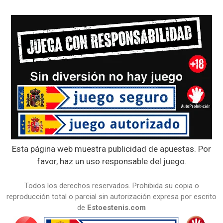
Esta página web muestra publicidad de apuestas. Por
favor, haz un uso responsable del juego.
Todos los derechos reservados. Prohibida su copia o
reproducción total o parcial sin autorización expresa por escrito
de
Estoestenis.com