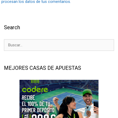
procesan los datos de tus comentarios.
Search
MEJORES CASAS DE APUESTAS