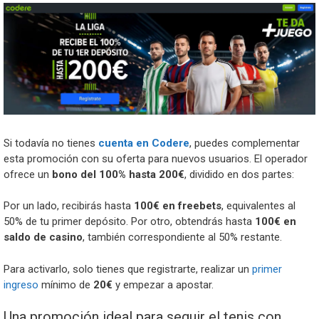
Si todavía no tienes
cuenta en Codere
, puedes complementar
esta promoción con su oferta para nuevos usuarios. El operador
ofrece un
bono del 100% hasta 200€
, dividido en dos partes:
Por un lado, recibirás hasta
100€ en freebets
, equivalentes al
50% de tu primer depósito. Por otro, obtendrás hasta
100€ en
saldo de casino
, también correspondiente al 50% restante.
Para activarlo, solo tienes que registrarte, realizar un
primer
ingreso
mínimo de
20€
y empezar a apostar.
Una promoción ideal para seguir el tenis con