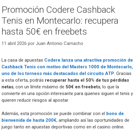
Promoción Codere Cashback
Tenis en Montecarlo: recupera
hasta 50€ en freebets
11 abril 2026
por
Juan Antonio Camacho
La casa de apuestas
Codere
lanza una atractiva promoción de
Cashback Tenis con motivo del Masters 1000 de Montecarlo,
uno de los torneos más destacados del circuito ATP
. Gracias
a esta oferta, podrás
recuperar hasta el 50% de tus pérdidas
netas
, con un límite máximo de
50€ en freebets
, lo que la
convierte en una opción interesante para quienes siguen el tenis y
quieren reducir riesgos al apostar.
Además, esta promoción se puede combinar con el
bono de
bienvenida de hasta 200€
, ampliando así las oportunidades de
juego tanto en apuestas deportivas como en el casino online.