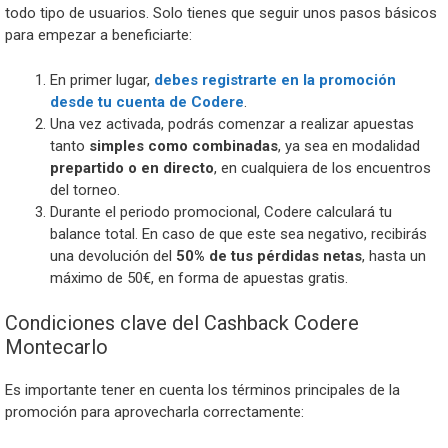
todo tipo de usuarios. Solo tienes que seguir unos pasos básicos
para empezar a beneficiarte:
En primer lugar,
debes registrarte en la promoción
desde tu cuenta de Codere
.
Una vez activada, podrás comenzar a realizar apuestas
tanto
simples como combinadas
, ya sea en modalidad
prepartido o en directo
, en cualquiera de los encuentros
del torneo.
Durante el periodo promocional, Codere calculará tu
balance total. En caso de que este sea negativo, recibirás
una devolución del
50% de tus pérdidas netas
, hasta un
máximo de 50€, en forma de apuestas gratis.
Condiciones clave del Cashback Codere
Montecarlo
Es importante tener en cuenta los términos principales de la
promoción para aprovecharla correctamente: