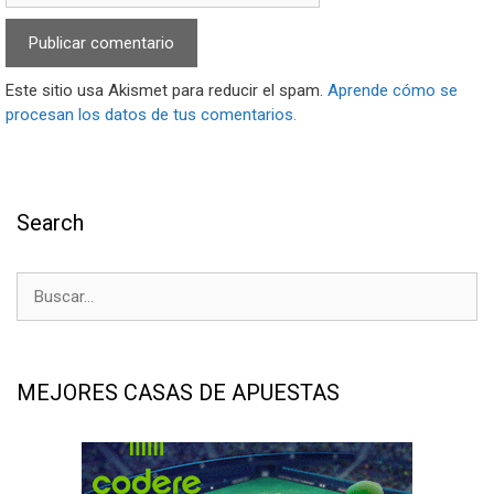
Este sitio usa Akismet para reducir el spam.
Aprende cómo se
procesan los datos de tus comentarios.
Search
MEJORES CASAS DE APUESTAS