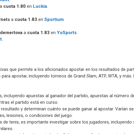
a
cuota 1.80
en
Luckia
.
ynets
a
cuota 1.83
en
Sportium
.
Kudemertova
a
cuota 1.83
en
YoSports
.
t
.
as que permite a los aficionados apostar en los resultados de part
 para apostar, incluyendo torneos de Grand Slam, ATP, WTA, y más. P
is, incluyendo apuestas al ganador del partido, apuestas al número d
ntras el partido está en curso.
un resultado y determinan cuánto se puede ganar al apostar. Varían s
s, lesiones, o condiciones del juego.
s de tenis, es importante investigar sobre los jugadores, incluyendo 
ilares.