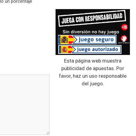
lo un porcentaje
Esta página web muestra
publicidad de apuestas. Por
favor, haz un uso responsable
del juego.