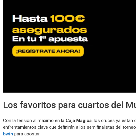
Los favoritos para cuartos del 
Con la tensión al máximo en la
Caja Mágica
, los cruces ya están
enfrentamientos clave que definirán a los semifinalistas del torne
bwin
para apostar.