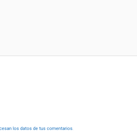
esan los datos de tus comentarios.