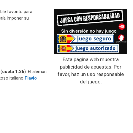
ble favorito para
ería imponer su
Esta página web muestra
publicidad de apuestas. Por
 (
cuota 1.36
). El alemán
favor, haz un uso responsable
toso italiano
Flavio
del juego.