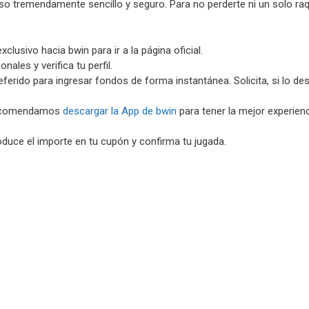
eso tremendamente sencillo y seguro. Para no perderte ni un solo ra
clusivo hacia bwin para ir a la página oficial.
ales y verifica tu perfil.
erido para ingresar fondos de forma instantánea. Solicita, si lo de
e recomendamos
descargar la App de bwin
para tener la mejor experienc
troduce el importe en tu cupón y confirma tu jugada.