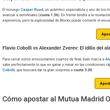
El noruego
Casper Ruud
, un auténtico especialista y uno de los 
avanzar a semifinales (
cuota 1.36
). En frente tendrá a la revelaci
experiencia, pero la explosividad de Blockx puede convertir el enc
Apos
Flavio Cobolli vs Alexander Zverev: El idilio del 
Para cerrar estos emocionantes cuartos de final, bwin marca a
Al
sabe perfectamente lo que es ganar y reinar en las condiciones rápi
Cobolli
, que buscará dar la gran sorpresa a
cuota 3.20
.
Apost
Cómo apostar al Mutua Madrid 