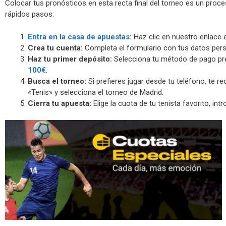
Colocar tus pronósticos en esta recta final del torneo es un proc
rápidos pasos:
Entra en la casa de apuestas
:
Haz clic en nuestro enlace ex
Crea tu cuenta:
Completa el formulario con tus datos person
Haz tu primer depósito:
Selecciona tu método de pago pref
100€
.
Busca el torneo:
Si prefieres jugar desde tu teléfono, t
«Tenis» y selecciona el torneo de Madrid.
Cierra tu apuesta:
Elige la cuota de tu tenista favorito, in