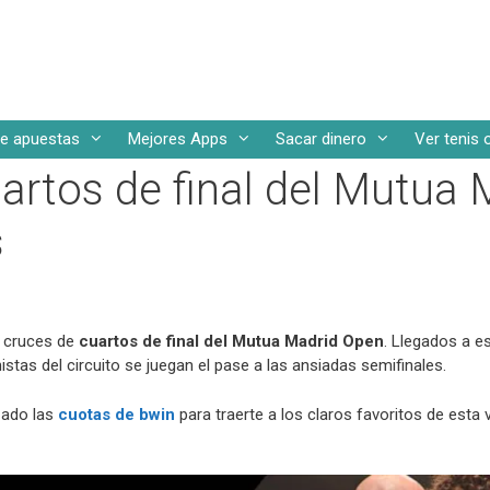
e apuestas
Mejores Apps
Sacar dinero
Ver tenis 
uartos de final del Mutua 
s
s cruces de
cuartos de final del Mutua Madrid Open
. Llegados a es
stas del circuito se juegan el pase a las ansiadas semifinales.
zado las
cuotas de bwin
para traerte a los claros favoritos de esta 