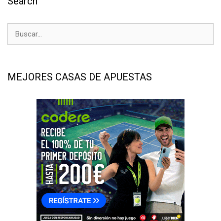
Search
MEJORES CASAS DE APUESTAS