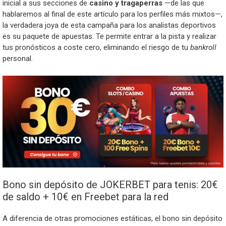
inicial a sus secciones de
casino y tragaperras
—de las que
hablaremos al final de este artículo para los perfiles más mixtos—,
la verdadera joya de esta campaña para los analistas deportivos
es su paquete de apuestas. Te permite entrar a la pista y realizar
tus pronósticos a coste cero, eliminando el riesgo de tu
bankroll
personal.
Bono sin depósito de JOKERBET para tenis: 20€
de saldo + 10€ en Freebet para la red
A diferencia de otras promociones estáticas, el bono sin depósito