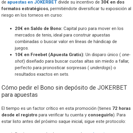
de
apuestas en JOKERBET
divide su incentivo de
30€ en dos
formatos estratégicos
, permitiéndote diversificar tu exposición al
riesgo en los torneos en curso:
20€ en Saldo de Bono:
Capital puro para mover en los
mercados de tenis, ideal para construir apuestas
combinadas o buscar valor en líneas de hándicap de
juegos.
10€ en Freebet (Apuesta Gratis):
Un disparo único (
one-
shot
) diseñado para buscar cuotas altas sin miedo a fallar,
perfecto para pronosticar sorpresas (
underdogs
) o
resultados exactos en sets.
Cómo pedir el Bono sin depósito de JOKERBET
para apuestas
El tiempo es un factor crítico en esta promoción (tienes
72 horas
desde el registro
para verificar tu cuenta y
conseguirlo
). Para
estar listo antes del próximo saque inicial, sigue este protocolo: