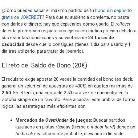
¿Cómo puedes sacar el máximo partido de tu
bono sin depósito
gratis de JOKERBET
? Para que tu audiencia convierta, no basta
con darles el dinero; hay que explicarles cómo usarlo. El
rollover
de esta promoción requiere una ejecución táctica precisa debido a
sus estrictas condiciones y su ventana de
24 horas
de
caducidad
desde que lo consigues (tienes 1 día para usarlo y 1
día tras utilizarlo, para tratar de liberarlo).
El reto del Saldo de Bono (20€)
El requisito exige apostar 20 veces la cantidad del bono (es decir,
generar un volumen de apuestas de 400€) en cuotas mínimas de
2.50
. En el tenis, una cuota de 2.50 rara vez se encuentra en la
victoria simple de un favorito. Para alcanzar este umbral de forma
lógica, las estrategias más eficientes son:
Mercados de
Over/Under
de juegos:
Buscar partidos
igualados en pistas rápidas (hierba o
indoor hard
) donde un
tie-break
sea altamente probable, elevando la línea de