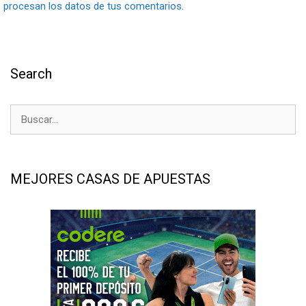
procesan los datos de tus comentarios.
Search
MEJORES CASAS DE APUESTAS