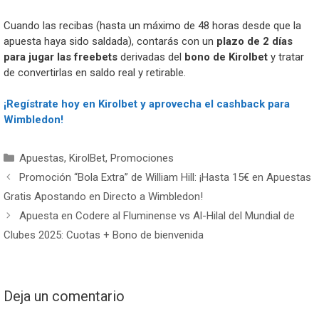
Cuando las recibas (hasta un máximo de 48 horas desde que la
apuesta haya sido saldada), contarás con un
plazo de 2 días
para jugar las freebets
derivadas del
bono de Kirolbet
y tratar
de convertirlas en saldo real y retirable.
¡Regístrate hoy en Kirolbet y aprovecha el cashback para
Wimbledon!
Apuestas
,
KirolBet
,
Promociones
Promoción “Bola Extra” de William Hill: ¡Hasta 15€ en Apuestas
Gratis Apostando en Directo a Wimbledon!
Apuesta en Codere al Fluminense vs Al-Hilal del Mundial de
Clubes 2025: Cuotas + Bono de bienvenida
Deja un comentario