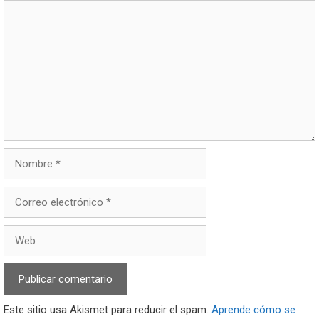
Este sitio usa Akismet para reducir el spam.
Aprende cómo se