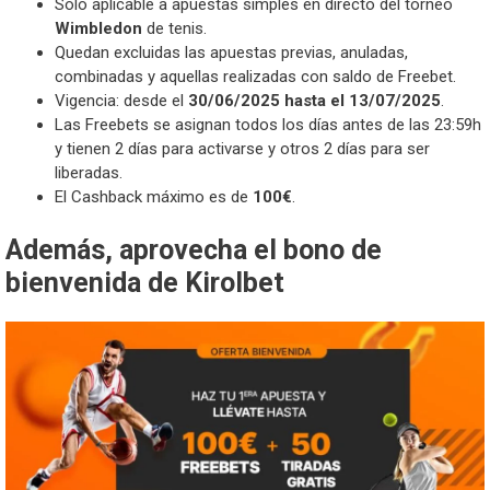
Solo aplicable a apuestas simples en directo del torneo
Wimbledon
de tenis.
Quedan excluidas las apuestas previas, anuladas,
combinadas y aquellas realizadas con saldo de Freebet.
Vigencia: desde el
30/06/2025 hasta el 13/07/2025
.
Las Freebets se asignan todos los días antes de las 23:59h
y tienen 2 días para activarse y otros 2 días para ser
liberadas.
El Cashback máximo es de
100€
.
Además, aprovecha el bono de
bienvenida de Kirolbet