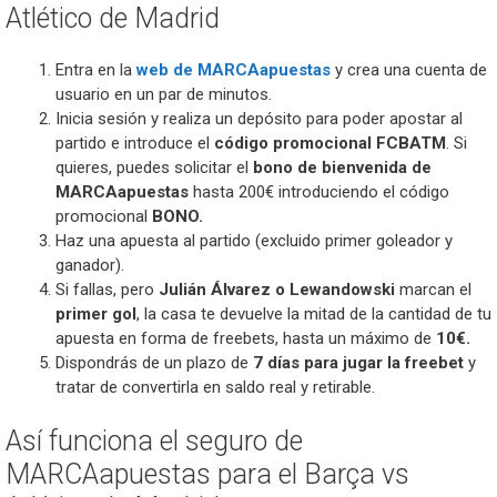
Atlético de Madrid
Entra en la
web de MARCAapuestas
y crea una cuenta de
usuario en un par de minutos.
Inicia sesión y realiza un depósito para poder apostar al
partido e introduce el
código promocional FCBATM
. Si
quieres, puedes solicitar el
bono de bienvenida de
MARCAapuestas
hasta 200€ introduciendo el código
promocional
BONO.
Haz una apuesta al partido (excluido primer goleador y
ganador).
Si fallas, pero
Julián Álvarez o Lewandowski
marcan el
primer gol
, la casa te devuelve la mitad de la cantidad de tu
apuesta en forma de freebets, hasta un máximo de
10€.
Dispondrás de un plazo de
7 días para jugar la freebet
y
tratar de convertirla en saldo real y retirable.
Así funciona el seguro de
MARCAapuestas para el Barça vs