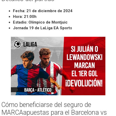
Fecha: 21 de diciembre de 2024
Hora: 21:00h
Estadio: Olímpico de Montjuic
Jornada 19 de LaLiga EA Sports
Cómo beneficiarse del seguro de
MARCAapuestas para el Barcelona vs