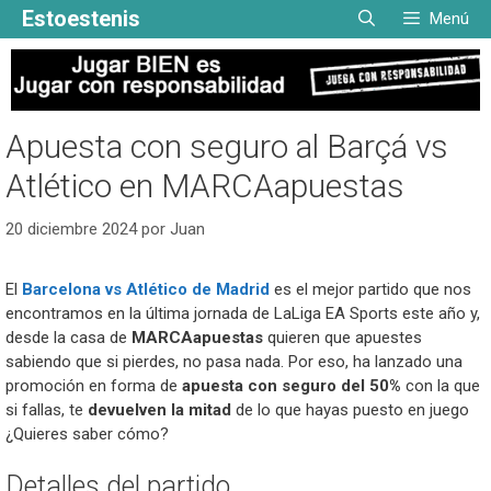
Estoestenis
Menú
Apuesta con seguro al Barçá vs
Atlético en MARCAapuestas
20 diciembre 2024
por
Juan
El
Barcelona vs Atlético de Madrid
es el mejor partido que nos
encontramos en la última jornada de LaLiga EA Sports este año y,
desde la casa de
MARCAapuestas
quieren que apuestes
sabiendo que si pierdes, no pasa nada. Por eso, ha lanzado una
promoción en forma de
apuesta con seguro del 50%
con la que
si fallas, te
devuelven la mitad
de lo que hayas puesto en juego
¿Quieres saber cómo?
Detalles del partido