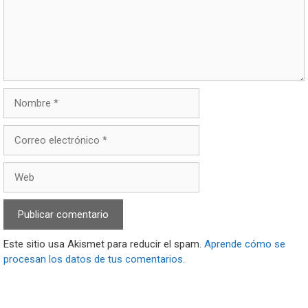
Este sitio usa Akismet para reducir el spam.
Aprende cómo se
procesan los datos de tus comentarios.