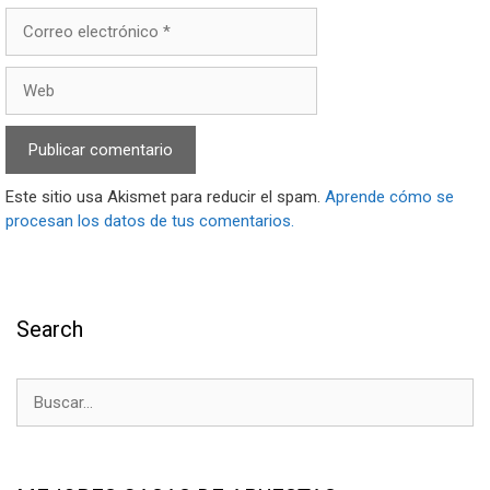
Este sitio usa Akismet para reducir el spam.
Aprende cómo se
procesan los datos de tus comentarios.
Search