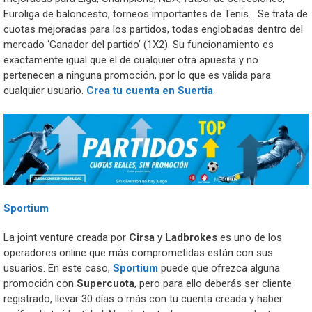
Euroliga de baloncesto, torneos importantes de Tenis… Se trata de
cuotas mejoradas para los partidos, todas englobadas dentro del
mercado ‘Ganador del partido’ (1X2). Su funcionamiento es
exactamente igual que el de cualquier otra apuesta y no
pertenecen a ninguna promoción, por lo que es válida para
cualquier usuario.
Crea tu cuenta en Suertia
.
Sportium
La joint venture creada por
Cirsa
y
Ladbrokes
es uno de los
operadores online que más comprometidas están con sus
usuarios. En este caso,
Sportium
puede que ofrezca alguna
promoción con
Supercuota
, pero para ello deberás ser cliente
registrado, llevar 30 días o más con tu cuenta creada y haber