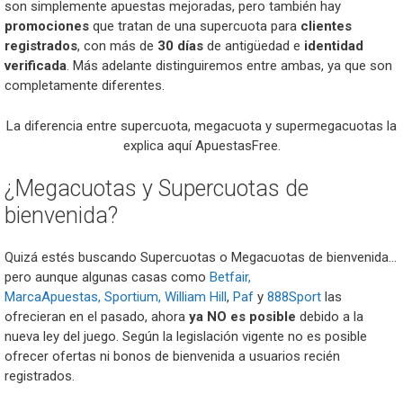
son simplemente apuestas mejoradas, pero también hay
promociones
que tratan de una supercuota para
clientes
registrados
, con más de
30 días
de antigüedad e
identidad
verificada
. Más adelante distinguiremos entre ambas, ya que son
completamente diferentes.
La diferencia entre supercuota, megacuota y supermegacuotas la
explica aquí ApuestasFree.
¿Megacuotas y Supercuotas de
bienvenida?
Quizá estés buscando Supercuotas o Megacuotas de bienvenida…
pero aunque algunas casas como
Betfair,
MarcaApuestas,
Sportium,
William Hill
,
Paf
y
888Sport
las
ofrecieran en el pasado, ahora
ya NO es posible
debido a la
nueva ley del juego. Según la legislación vigente no es posible
ofrecer ofertas ni bonos de bienvenida a usuarios recién
registrados.