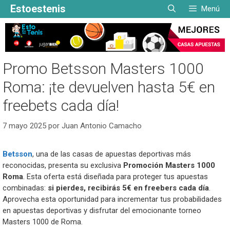
Estoestenis
Menú
Promo Betsson Masters 1000
Roma: ¡te devuelven hasta 5€ en
freebets cada día!
7 mayo 2025
por
Juan Antonio Camacho
Betsson
, una de las casas de apuestas deportivas más
reconocidas, presenta su exclusiva
Promoción Masters 1000
Roma
. Esta oferta está diseñada para proteger tus apuestas
combinadas:
si pierdes, recibirás 5€ en freebers cada día
.
Aprovecha esta oportunidad para incrementar tus probabilidades
en apuestas deportivas y disfrutar del emocionante torneo
Masters 1000 de Roma.