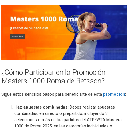
¿Cómo Participar en la Promoción
Masters 1000 Roma de Betsson?
Sigue estos sencillos pasos para beneficiarte de esta
promoción
:
Haz apuestas combinadas:
Debes realizar apuestas
combinadas, en directo o prepartido, incluyendo 3
selecciones o más de los partidos del ATP/WTA Masters
1000 de Roma 2025, en las categorías individuales o