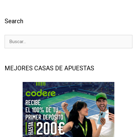
Search
MEJORES CASAS DE APUESTAS