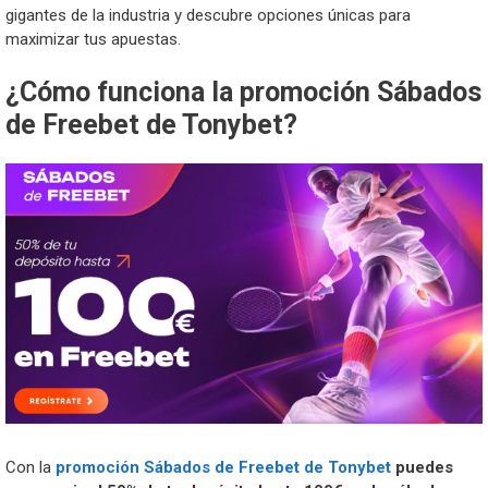
gigantes de la industria y descubre opciones únicas para
maximizar tus apuestas.
¿Cómo funciona la promoción Sábados
de Freebet de Tonybet?
Con la
promoción Sábados de Freebet de Tonybet
puedes