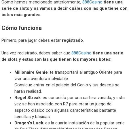
Como hemos mencionado anteriormente,
888Casino
tiene una
serie de slots y os vamos a decir cuáles son las que tiene con
botes más grandes
.
Cómo funciona
Primero, para jugar debes estar
registrado
.
Una vez registrado, debes saber que
888Casino
tiene una serie
de slots y estas son las que tienen los mayores botes
:
Millonaire Genie
: te transportará al antiguo Oriente para
vivir una aventura inolvidable.
Consigue entrar en el palacio del Genio y tus deseos se
harán realidad.
Regel Streak
: es conocido por una cartera variada, y esta
vez se han asociado con R7 para crear un juego de
aspecto clásico con algunas características bastante
sencillas y básicas.
Dragon’s Luck
: es la cuarta instalación de la popular serie