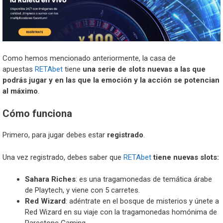
Como hemos mencionado anteriormente, l
a casa de
apuestas
RETAbet
tiene
una serie de slots nuevas a las que
podrás jugar y
en las que la emoción y la acción se potencian
al máximo
.
Cómo funciona
Primero, para jugar debes estar
registrado
.
Una vez registrado, debes saber que
RETAbet
tiene nuevas slots:
Sahara Riches
: es una tragamonedas de temática árabe
de Playtech, y viene con 5 carretes.
Red Wizard
: adéntrate en el bosque de misterios y únete a
Red Wizard en su viaje con la tragamonedas homónima de