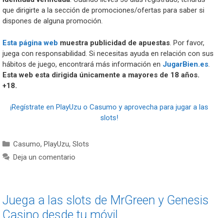
que dirigirte a la sección de promociones/ofertas para saber si
dispones de alguna promoción.
Esta página web
muestra publicidad de apuestas
. Por favor,
juega con responsabilidad. Si necesitas ayuda en relación con sus
hábitos de juego, encontrará más información en
JugarBien.es
.
Esta web esta dirigida únicamente a mayores de 18 años.
+18.
¡Regístrate en PlayUzu o Casumo y aprovecha para jugar a las
slots!
Casumo
,
PlayUzu
,
Slots
Deja un comentario
Juega a las slots de MrGreen y Genesis
Casino desde tu móvil