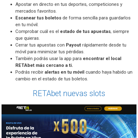
Apostar en directo en tus deportes, competiciones y
mercados favoritos.
Escanear tus boletos
de forma sencilla para guardarlos
en tu móvil.
Comprobar cuál es el
estado de tus apuestas
, siempre
que quieras.
Cerrar tus apuestas con
Payout
rápidamente desde tu
móvil para minimizar tus pérdidas.
También podrás usar la app para
encontrar el local
RETAbet más cercano a ti.
Podrás recibir
alertas en tu móvil
cuando haya habido un
cambio en el estado de tus boletos.
RETAbet nuevas slots