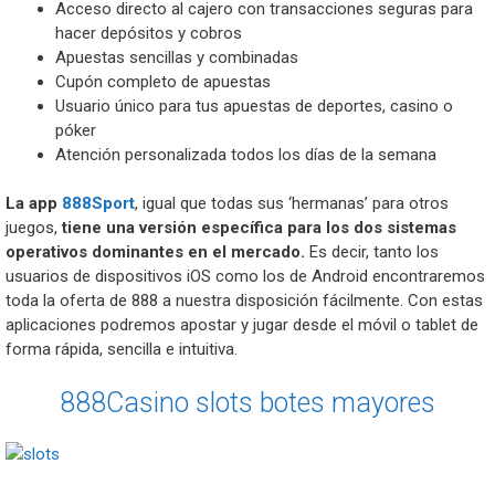
Acceso directo al cajero con transacciones seguras para
hacer depósitos y cobros
Apuestas sencillas y combinadas
Cupón completo de apuestas
Usuario único para tus apuestas de deportes, casino o
póker
Atención personalizada todos los días de la semana
La app
888Sport
, igual que todas sus ‘hermanas’ para otros
juegos,
tiene una versión específica para los dos sistemas
operativos dominantes en el mercado.
Es decir, tanto los
usuarios de dispositivos iOS como los de Android encontraremos
toda la oferta de 888 a nuestra disposición fácilmente. Con estas
aplicaciones podremos apostar y jugar desde el móvil o tablet de
forma rápida, sencilla e intuitiva.
888Casino slots botes mayores