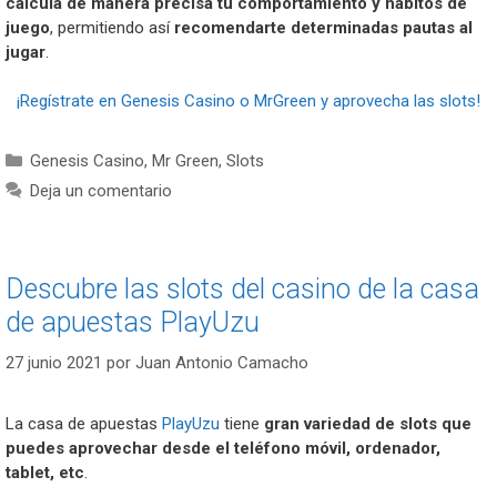
calcula de manera precisa tu comportamiento y hábitos de
juego
, permitiendo así
recomendarte determinadas pautas al
jugar
.
¡Regístrate en Genesis Casino o MrGreen y aprovecha las slots!
Genesis Casino
,
Mr Green
,
Slots
Deja un comentario
Descubre las slots del casino de la casa
de apuestas PlayUzu
27 junio 2021
por
Juan Antonio Camacho
La casa de apuestas
PlayUzu
tiene
gran variedad de slots que
puedes aprovechar
desde el teléfono móvil, ordenador,
tablet, etc
.