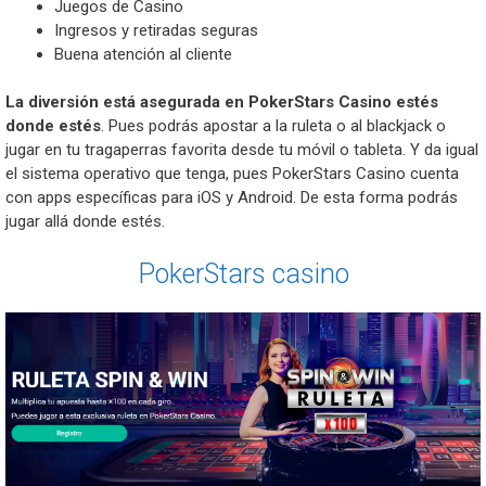
Juegos de Casino
Ingresos y retiradas seguras
Buena atención al cliente
La diversión está asegurada en PokerStars Casino estés
donde estés
. Pues podrás apostar a la ruleta o al blackjack o
jugar en tu tragaperras favorita desde tu móvil o tableta. Y da igual
el sistema operativo que tenga, pues PokerStars Casino cuenta
con apps específicas para iOS y Android. De esta forma podrás
jugar allá donde estés.
PokerStars casino