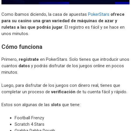
Como íbamos diciendo, la casa de apuestas
PokerStars
ofrece
para su casino una gran variedad de máquinas de azar y
ruletas a las que podrás jugar
. El registro es fácil y se hace en
unos minutos.
Cómo funciona
Primero,
regístrate
en PokerStars. Solo tienes que introducir unos
cuantos
datos
y podrás disfrutar de los juegos online en pocos
minutos.
Luego, para disfrutar de los juegos con dinero real, tienes que
completar un proceso de
verificación
de tu cuenta fácil y rápido.
Estos son algunas de las
slots
que tiene:
Football Frenzy
Scratch 4 Stars
Grabba Dabba Dough