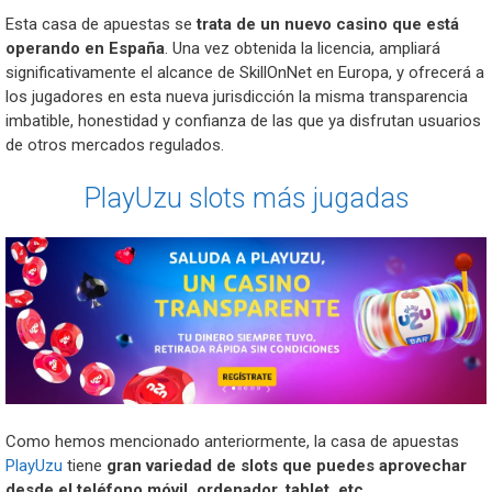
Esta casa de apuestas se
trata de un nuevo casino que está
operando en España
. Una vez obtenida la licencia, ampliará
significativamente el alcance de SkillOnNet en Europa, y ofrecerá a
los jugadores en esta nueva jurisdicción la misma transparencia
imbatible, honestidad y confianza de las que ya disfrutan usuarios
de otros mercados regulados.
PlayUzu slots más jugadas
Como hemos mencionado anteriormente, l
a casa de apuestas
PlayUzu
tiene
gran variedad de slots que puedes aprovechar
desde el teléfono móvil, ordenador, tablet, etc
.