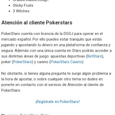
Sticky Fruits
3 Witches
Atención al cliente Pokerstars
PokerStars cuenta con licencia de la DGOJ para operar en el
mercado español. Por ello puedes estar tranquilo que estás
jugando y apostando tu dinero en una plataforma de confianza y
segura. Además con una única cuenta en Stars podrás acceder a
sus distintas áreas de juego: apuestas deportivas (
BetStars
),
poker (
PokerStars
) y casino (
PokerStars Casino
).
No obstante, si tienes alguna pregunta te surge algún problema a
la hora de apostar, o sobre cualquier otro tema no dudes en
ponerte en contacto con el servicio de Atención al cliente de
PokerStars.
¡Regístrate en PokerStars!