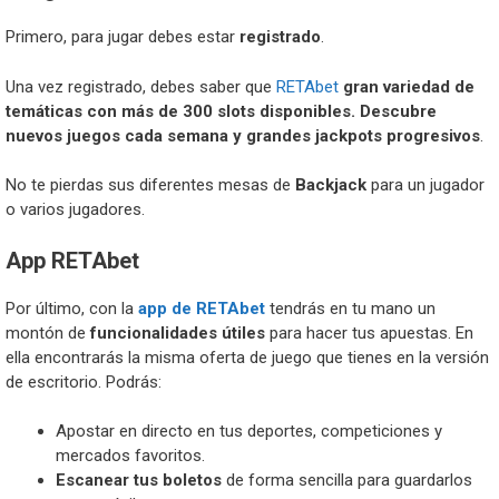
Primero, para jugar debes estar
registrado
.
Una vez registrado, debes saber que
RETAbet
g
ran variedad de
temáticas con más de 300 slots disponibles. Descubre
nuevos juegos cada semana y grandes jackpots progresivos
.
No te pierdas sus diferentes mesas de
Backjack
para un jugador
o varios jugadores.
App RETAbet
Por último, con la
app de RETAbet
tendrás en tu mano un
montón de
funcionalidades útiles
para hacer tus apuestas. En
ella encontrarás la misma oferta de juego que tienes en la versión
de escritorio. Podrás:
Apostar en directo en tus deportes, competiciones y
mercados favoritos.
Escanear tus boletos
de forma sencilla para guardarlos