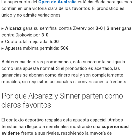
La supercuota del
Open de Australia
está diseñada para quienes
confían en una victoria clara de los favoritos. El pronóstico es
único y no admite variaciones:
▸
Alcaraz
gana su semifinal contra Zverev por
3-0
|
Sinner
gana
contra Djokovic por
3-0
▸ Cuota total mejorada:
5.00
▸ Apuesta máxima permitida:
50€
A diferencia de otras promociones, esta supercuota se liquida
como una apuesta normal. Si el pronóstico es acertado, las
ganancias se abonan como dinero real y son completamente
retirables, sin requisitos adicionales ni conversiones a freebets.
Por qué Alcaraz y Sinner parten como
claros favoritos
El contexto deportivo respalda esta apuesta especial. Ambos
tenistas han llegado a semifinales mostrando una
superioridad
evidente
frente a sus rivales, resolviendo la mayoría de