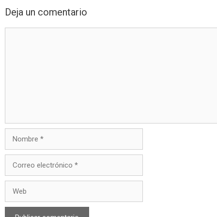
Deja un comentario