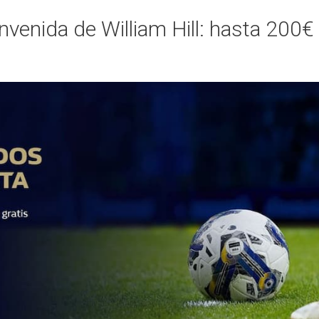
venida de William Hill: hasta 200€