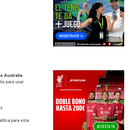
e Australia
.
is para usar
s.
lifica para esta