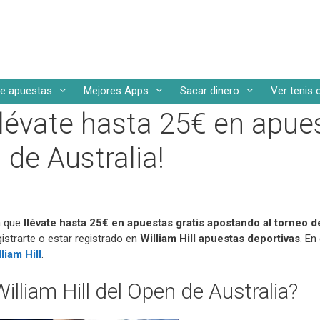
e apuestas
Mejores Apps
Sacar dinero
Ver tenis 
¡llévate hasta 25€ en apue
 de Australia!
a que
llévate hasta 25€ en apuestas gratis apostando al torneo 
istrarte o estar registrado en
William Hill apuestas deportivas
. En
iam Hill
.
lliam Hill del Open de Australia?