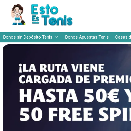
Bonos sin Depósito Tenis
Bonos Apuestas Tenis
Casas d