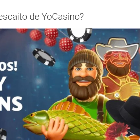
Pescaito de YoCasino?