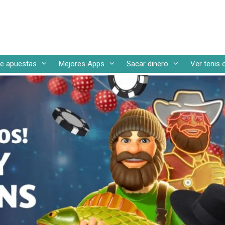
e apuestas
Mejores Apps
Sacar dinero
Ver tenis 