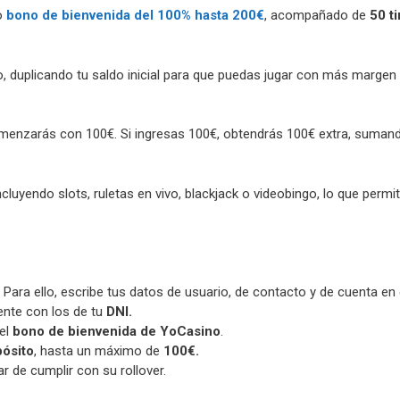
vo
bono de bienvenida del 100% hasta 200€
, acompañado de
50 ti
to, duplicando tu saldo inicial para que puedas jugar con más margen
comenzarás con 100€. Si ingresas 100€, obtendrás 100€ extra, sumand
cluyendo slots, ruletas en vivo, blackjack o videobingo, lo que permi
 Para ello, escribe tus datos de usuario, de contacto y de cuenta en
nte con los de tu
DNI.
 el
bono de bienvenida de YoCasino
.
pósito
, hasta un máximo de
100€.
ar de cumplir con su rollover.