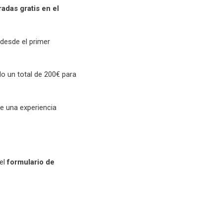
radas gratis en el
 desde el primer
o un total de 200€ para
te una experiencia
 el
formulario de