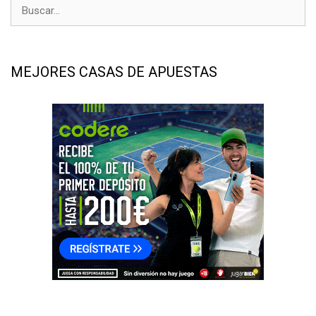
MEJORES CASAS DE APUESTAS