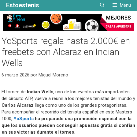
Estoestenis
Menú
YoSports regala hasta 2.000€ en
freebets con Alcaraz en Indian
Wells
6 marzo 2026
por
Miguel Moreno
El torneo de
Indian Wells
, uno de los eventos más importantes
del circuito ATP, vuelve a reunir a los mejores tenistas del mundo y
Carlos Alcaraz
llega como uno de los grandes protagonistas.
Para acompañar el recorrido del tenista español en este Masters
1000,
YoSports
ha preparado una promoción especial con la
que los usuarios pueden conseguir apuestas gratis si confían
en sus victorias durante el torneo
.