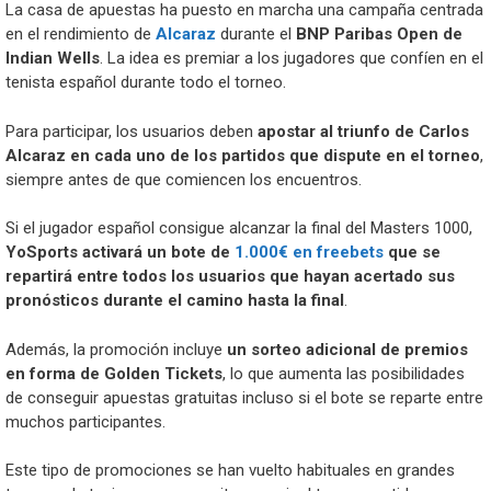
La casa de apuestas ha puesto en marcha una campaña centrada
en el rendimiento de
Alcaraz
durante el
BNP Paribas Open de
Indian Wells
. La idea es premiar a los jugadores que confíen en el
tenista español durante todo el torneo.
Para participar, los usuarios deben
apostar al triunfo de Carlos
Alcaraz en cada uno de los partidos que dispute en el torneo
,
siempre antes de que comiencen los encuentros.
Si el jugador español consigue alcanzar la final del Masters 1000,
YoSports activará un bote de
1.000€ en freebets
que se
repartirá entre todos los usuarios que hayan acertado sus
pronósticos durante el camino hasta la final
.
Además, la promoción incluye
un sorteo adicional de premios
en forma de Golden Tickets
, lo que aumenta las posibilidades
de conseguir apuestas gratuitas incluso si el bote se reparte entre
muchos participantes.
Este tipo de promociones se han vuelto habituales en grandes