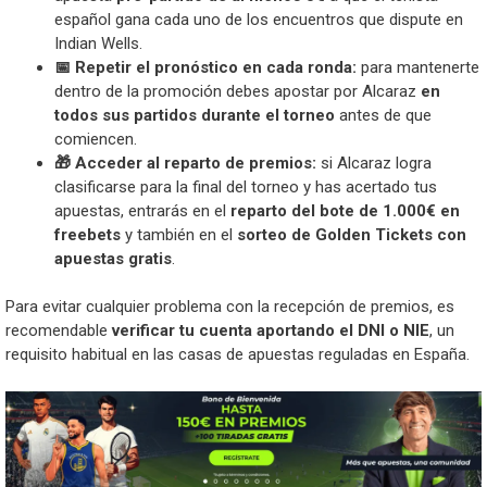
español gana cada uno de los encuentros que dispute en
Indian Wells.
📅 Repetir el pronóstico en cada ronda:
para mantenerte
dentro de la promoción debes apostar por Alcaraz
en
todos sus partidos durante el torneo
antes de que
comiencen.
🎁 Acceder al reparto de premios:
si Alcaraz logra
clasificarse para la final del torneo y has acertado tus
apuestas, entrarás en el
reparto del bote de 1.000€ en
freebets
y también en el
sorteo de Golden Tickets con
apuestas gratis
.
Para evitar cualquier problema con la recepción de premios, es
recomendable
verificar tu cuenta aportando el DNI o NIE
, un
requisito habitual en las casas de apuestas reguladas en España.