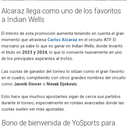
Alcaraz llega como uno de los favoritos
a Indian Wells
El interés de esta promoción aumenta teniendo en cuenta el gran
momento que atraviesa
Carlos Alcaraz
en el circuito ATP. El
murciano ya sabe lo que es ganar en Indian Wells, donde levantó
el título en
2023 y 2024
, lo que lo convierte nuevamente en uno
de los principales aspirantes al trofeo.
Las cuotas de ganador del torneo lo sitúan como el gran favorito
en el cuadro, compitiendo con otros grandes nombres del circuito
como
Jannik Sinner
o
Novak Djokovic
.
Esto hace que muchos apostantes sigan de cerca sus partidos
durante el torneo, especialmente en rondas avanzadas donde las
cuotas suelen ser más ajustadas.
Bono de bienvenida de YoSports para