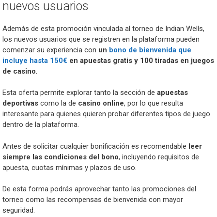
nuevos usuarios
Además de esta promoción vinculada al torneo de Indian Wells,
los nuevos usuarios que se registren en la plataforma pueden
comenzar su experiencia con
un
bono de bienvenida que
incluye hasta 150€
en apuestas gratis y 100 tiradas en juegos
de casino
.
Esta oferta permite explorar tanto la sección de
apuestas
deportivas
como la de
casino online
, por lo que resulta
interesante para quienes quieren probar diferentes tipos de juego
dentro de la plataforma.
Antes de solicitar cualquier bonificación es recomendable
leer
siempre las condiciones del bono
, incluyendo requisitos de
apuesta, cuotas mínimas y plazos de uso.
De esta forma podrás aprovechar tanto las promociones del
torneo como las recompensas de bienvenida con mayor
seguridad.