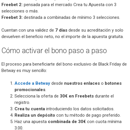
Freebet 2:
pensada para el mercado Crea tu Apuesta con 3
selecciones o más.
Freebet 3:
destinada a combinadas de mínimo 3 selecciones.
Cuentan con una validez de
7 días
desde su acreditación y solo
devuelven el beneficio neto, no el importe de la apuesta gratuita.
Cómo activar el bono paso a paso
El proceso para beneficiarte del bono exclusivo de Black Friday de
Betway es muy sencillo:
Accede a Betway
desde
nuestros enlaces
o
botones
promocionales
.
Selecciona la oferta de
30€ en Freebets
durante el
registro.
Crea tu cuenta
introduciendo los datos solicitados.
Realiza un depósito
con tu método de pago preferido.
Haz una apuesta
combinada de 30€
con cuota mínima
3.00.