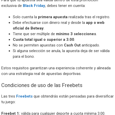
exclusiva de
Black Friday
, debes tener en cuenta:
Solo cuenta la
primera apuesta
realizada tras el registro.
Debe efectuarse con dinero real y desde la
app o web
oficial de Betway
.
Tiene que ser múltiple de
mínimo 3 selecciones
.
Cuota total igual o superior a 3.00
.
No se permiten apuestas con
Cash Out
anticipado.
Si alguna selección se anula, la apuesta deja de ser válida
para el bono.
Estos requisitos garantizan una experiencia coherente y alineada
con una estrategia real de apuestas deportivas.
Condiciones de uso de las Freebets
Las tres
Freebets
que obtendrás están pensadas para diversificar
tu juego:
Freebet 1:
válida para cualquier deporte a cuota mínima 3.00.