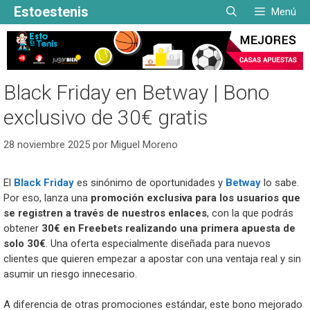
Estoestenis
Menú
Black Friday en Betway | Bono
exclusivo de 30€ gratis
28 noviembre 2025
por
Miguel Moreno
El
Black Friday
es sinónimo de oportunidades y
Betway
lo sabe.
Por eso, lanza una
promoción exclusiva para los usuarios que
se registren a través de nuestros enlaces
, con la que podrás
obtener
30€ en Freebets realizando una primera apuesta de
solo 30€
. Una oferta especialmente diseñada para nuevos
clientes que quieren empezar a apostar con una ventaja real y sin
asumir un riesgo innecesario.
A diferencia de otras promociones estándar, este bono mejorado