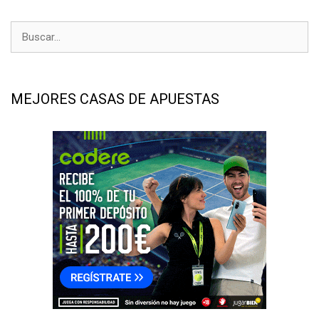
MEJORES CASAS DE APUESTAS