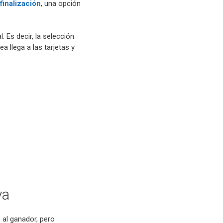
finalización
, una opción
 Es decir, la selección
a llega a las tarjetas y
va
 al ganador, pero