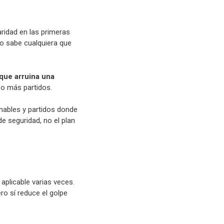
aridad en las primeras
o sabe cualquiera que
 que arruina una
 o más partidos.
onables y partidos donde
de seguridad, no el plan
 aplicable varias veces.
o sí reduce el golpe