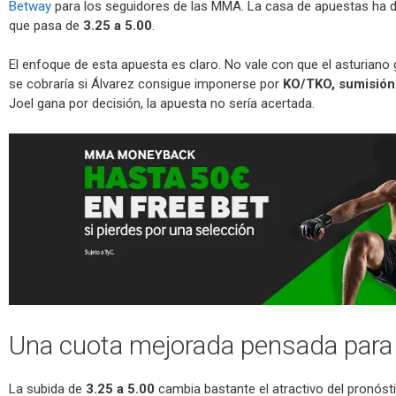
Betway
para los seguidores de las MMA. La casa de apuestas ha
que pasa de
3.25 a 5.00
.
El enfoque de esta apuesta es claro. No vale con que el asturiano g
se cobraría si Álvarez consigue imponerse por
KO/TKO, sumisión o
Joel gana por decisión, la apuesta no sería acertada.
Una cuota mejorada pensada para 
La subida de
3.25 a 5.00
cambia bastante el atractivo del pronóst