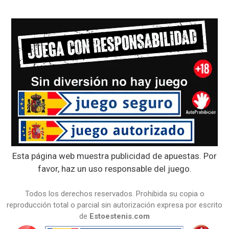
Esta página web muestra publicidad de apuestas. Por
favor, haz un uso responsable del juego.
Todos los derechos reservados. Prohibida su copia o
reproducción total o parcial sin autorización expresa por escrito
de
Estoestenis.com