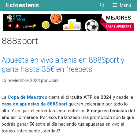
Estoestenis
Menú
888sport
Apuesta en vivo a tenis en 888Sport y
gana hasta 35€ en freebets
13 noviembre 2024
por
Juan
La
Copa de Maestros
cierra el
circuito ATP de 2024
y desde la
casa de apuestas de 888Sport
quieren celebrarlo por todo lo
alto. Y es que, el enfrentamiento entre los
8 mejores tenistas del
año
así lo merece. Por eso, ha lanzado una promoción con la que
podrás ganar 5€ extra al día haciendo tus apuestas en vivo al
torneo. Interesante ¿Verdad?