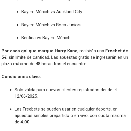
Bayern Múnich vs Auckland City
Bayern Múnich vs Boca Juniors
Benfica vs Bayern Múnich
Por cada gol que marque Harry Kane
, recibirás una
Freebet de
5€
, sin límite de cantidad. Las apuestas gratis se ingresarán en un
plazo máximo de 48 horas tras el encuentro.
Condiciones clave:
Solo válida para nuevos clientes registrados desde el
12/06/2025.
Las Freebets se pueden usar en cualquier deporte, en
apuestas simples prepartido o en vivo, con cuota máxima
de
4.00
.