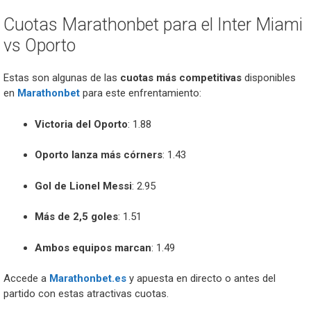
Cuotas Marathonbet para el Inter Miami
vs Oporto
Estas son algunas de las
cuotas más competitivas
disponibles
en
Marathonbet
para este enfrentamiento:
Victoria del Oporto
: 1.88
Oporto lanza más córners
: 1.43
Gol de Lionel Messi
: 2.95
Más de 2,5 goles
: 1.51
Ambos equipos marcan
: 1.49
Accede a
Marathonbet.es
y apuesta en directo o antes del
partido con estas atractivas cuotas.