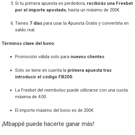
Si tu primera apuesta es perdedora,
recibirás una Freebet
por el importe apostado
, hasta un máximo de 200€.
Tienes
7 días
para usar la Apuesta Gratis y convertirla en
saldo real.
Términos clave del bono:
Promoción válida solo para
nuevos clientes
.
Solo se tiene en cuenta la
primera apuesta tras
introducir el código FB200
.
La Freebet del reembolso puede utilizarse con una cuota
máxima de 4.00.
El importe máximo del bono es de 200€.
¡Mbappé puede hacerte ganar más!