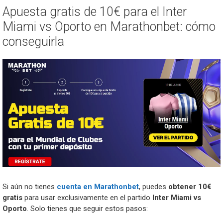
Apuesta gratis de 10€ para el Inter
Miami vs Oporto en Marathonbet: cómo
conseguirla
Si aún no tienes
cuenta en Marathonbet
, puedes
obtener 10€
gratis
para usar exclusivamente en el partido
Inter Miami vs
Oporto
. Solo tienes que seguir estos pasos: