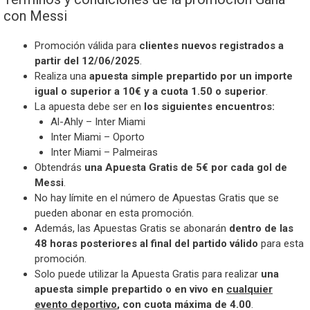
con Messi
Promoción válida para
clientes nuevos registrados a
partir del 12/06/2025
.
Realiza una
apuesta simple prepartido por un importe
igual o superior a 10€ y a cuota 1.50 o superior
.
La apuesta debe ser en
los siguientes encuentros:
Al-Ahly – Inter Miami
Inter Miami – Oporto
Inter Miami – Palmeiras
Obtendrás
una Apuesta Gratis de 5€ por cada gol de
Messi
.
No hay límite en el número de Apuestas Gratis que se
pueden abonar en esta promoción.
Además, las Apuestas Gratis se abonarán
dentro de las
48 horas posteriores al final del partido válido
para esta
promoción.
Solo puede utilizar la Apuesta Gratis para realizar
una
apuesta simple prepartido o en vivo en
cualquier
evento deportivo
, con cuota máxima de 4.00
.