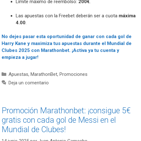
Límite máximo de reembolso:
200€
.
Las apuestas con la Freebet deberán ser a cuota
máxima
4.00
.
No dejes pasar esta oportunidad de ganar con cada gol de
Harry Kane y maximiza tus apuestas durante el Mundial de
Clubes 2025 con Marathonbet. ¡Activa ya tu cuenta y
empieza a jugar!
Apuestas
,
MarathonBet
,
Promociones
Deja un comentario
Promoción Marathonbet: ¡consigue 5€
gratis con cada gol de Messi en el
Mundial de Clubes!
14 junio 2025
por
Juan Antonio Camacho