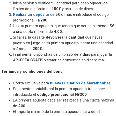
Inicia sesión y verifica tu identidad para desbloquear los
límites de depósito de
150€
y retirada de dinero.
Realiza un depósito
de
5€
o más e introduce el código
promocional
FB200.
Haz tu primera apuesta, que tendrá que ser de al menos
5€
a una cuota máxima de
4.00.
Si fallas, la casa te
devolverá
la
cantidad
que hayas
puesto en juego en tu primera apuesta, hasta una cantidad
máxima de
200€.
Finalmente, dispondrás de un plazo de
7 días
para jugar la
APUESTA GRATIS y tratar de convertirla en dinero real.
Términos y condiciones del bono
Oferta exclusiva para
nuevos usuarios de Marathonbet
.
Solamente contabilizará la primera apuesta tras haber
introducido el
código promocional FB200
.
LA primera apuesta debe ser realizada a una cuota máxima
de 4.00.
El importe mínimo de la primera apuesta será de 5€.