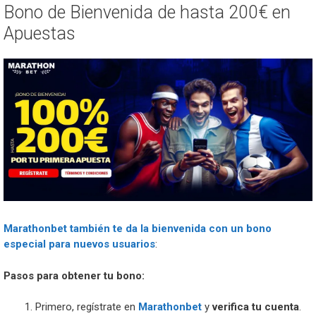
Bono de Bienvenida de hasta 200€ en
Apuestas
Marathonbet también te da la bienvenida con un bono
especial para nuevos usuarios
:
Pasos para obtener tu bono:
Primero, regístrate en
Marathonbet
y
verifica tu cuenta
.