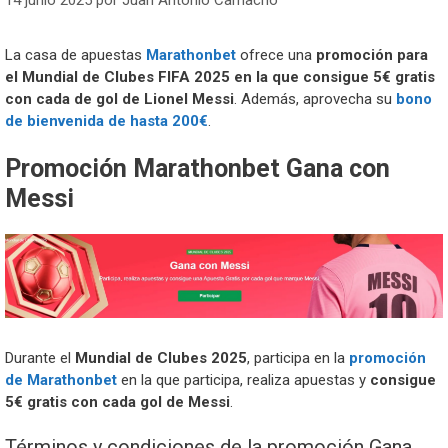
La casa de apuestas
Marathonbet
ofrece una
promoción para
el Mundial de Clubes FIFA 2025 en la que consigue 5€ gratis
con cada de gol de Lionel Messi
. Además, aprovecha su
bono
de bienvenida de hasta 200€
.
Promoción Marathonbet Gana con
Messi
Durante el
Mundial de Clubes 2025
, participa en la
promoción
de Marathonbet
en la que participa, realiza apuestas y
consigue
5€ gratis con cada gol de Messi
.
Términos y condiciones de la promoción Gana