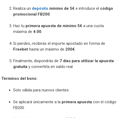
Realiza un
depósito
mínimo de 5€
e introduce el
código
promocional FB200
.
Haz tu
primera apuesta de mínimo 5€
a una cuota
máxima de
4.00
.
Si pierdes, recibirás el importe apostado en forma de
Freebet
hasta un máximo de
200€
.
Finalmente, dispondrás de
7 días para utilizar la apuesta
gratuita
y convertirla en saldo real.
Términos del bono:
Solo válida para nuevos clientes.
Se aplicará únicamente a la
primera apuesta
con el código
FB200.