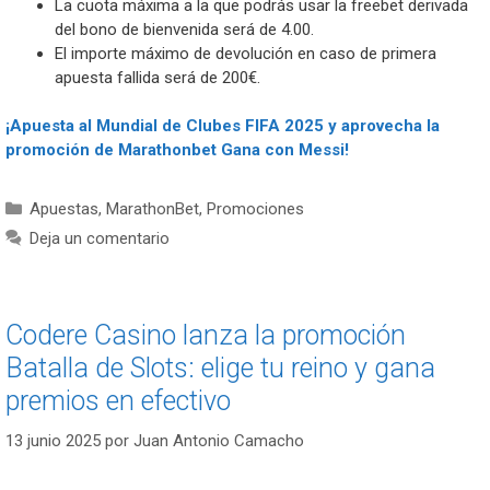
La cuota máxima a la que podrás usar la freebet derivada
del bono de bienvenida será de 4.00.
El importe máximo de devolución en caso de primera
apuesta fallida será de 200€.
¡Apuesta al Mundial de Clubes FIFA 2025 y aprovecha la
promoción de Marathonbet Gana con Messi!
Apuestas
,
MarathonBet
,
Promociones
Deja un comentario
Codere Casino lanza la promoción
Batalla de Slots: elige tu reino y gana
premios en efectivo
13 junio 2025
por
Juan Antonio Camacho