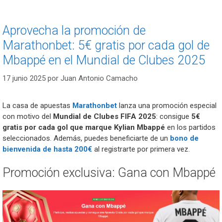
Aprovecha la promoción de
Marathonbet: 5€ gratis por cada gol de
Mbappé en el Mundial de Clubes 2025
17 junio 2025
por
Juan Antonio Camacho
La casa de apuestas
Marathonbet
lanza una promoción especial
con motivo del
Mundial de Clubes FIFA 2025
: consigue
5€
gratis por cada gol que marque Kylian Mbappé
en los partidos
seleccionados. Además, puedes beneficiarte de un
bono de
bienvenida de hasta 200€
al registrarte por primera vez.
Promoción exclusiva: Gana con Mbappé