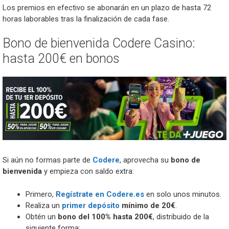
Los premios en efectivo se abonarán en un plazo de hasta 72
horas laborables tras la finalización de cada fase.
Bono de bienvenida Codere Casino:
hasta 200€ en bonos
Si aún no formas parte de
Codere
, aprovecha su
bono de
bienvenida
y empieza con saldo extra:
Primero,
Regístrate en Codere.es
en solo unos minutos.
Realiza un
primer depósito
mínimo de 20€
.
Obtén un
bono del 100% hasta 200€
, distribuido de la
siguiente forma: