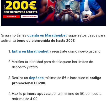
Si aún no tienes
cuenta en Marathonbet
, sigue estos pasos para
activar tu
bono de bienvenida de hasta 200€
:
Entra en Marathonbet
y regístrate como nuevo usuario.
Verifica tu identidad para desbloquear los límites de
depósito y retiro.
Realiza un
depósito
mínimo de
5€
e introduce el
código
promocional FB200
.
Haz tu
primera apuesta
por un mínimo de 5€, con cuota
máxima de
4.00
.