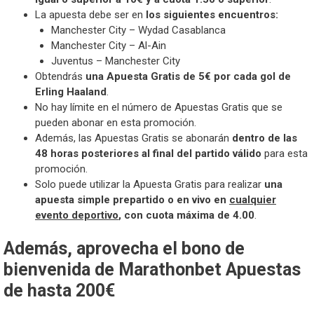
La apuesta debe ser en
los siguientes encuentros:
Manchester City – Wydad Casablanca
Manchester City – Al-Ain
Juventus – Manchester City
Obtendrás
una Apuesta Gratis de 5€ por cada gol de
Erling Haaland
.
No hay límite en el número de Apuestas Gratis que se
pueden abonar en esta promoción.
Además, las Apuestas Gratis se abonarán
dentro de las
48 horas posteriores al final del partido válido
para esta
promoción.
Solo puede utilizar la Apuesta Gratis para realizar
una
apuesta simple prepartido o en vivo en
cualquier
evento deportivo
, con cuota máxima de 4.00
.
Además, aprovecha el bono de
bienvenida de Marathonbet Apuestas
de hasta 200€