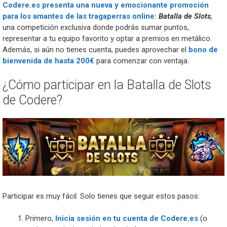
Codere.es presenta una nueva y emocionante promoción
para los amantes de las tragaperras online:
Batalla de Slots
,
una competición exclusiva donde podrás sumar puntos,
representar a tu equipo favorito y optar a premios en metálico.
Además, si aún no tienes cuenta, puedes aprovechar el
bono de
bienvenida de hasta 200€
para comenzar con ventaja.
¿Cómo participar en la Batalla de Slots
de Codere?
Participar es muy fácil. Solo tienes que seguir estos pasos:
Primero,
Inicia sesión en tu cuenta de Codere.es
(o