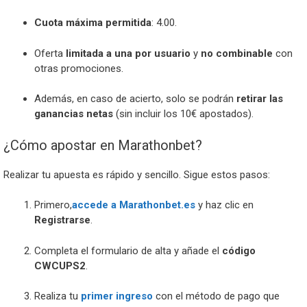
Cuota máxima permitida
: 4.00.
Oferta
limitada a una por usuario
y
no combinable
con
otras promociones.
Además, en caso de acierto, solo se podrán
retirar las
ganancias netas
(sin incluir los 10€ apostados).
¿Cómo apostar en Marathonbet?
Realizar tu apuesta es rápido y sencillo. Sigue estos pasos:
Primero,
accede a Marathonbet.es
y haz clic en
Registrarse
.
Completa el formulario de alta y añade el
código
CWCUPS2
.
Realiza tu
primer ingreso
con el método de pago que