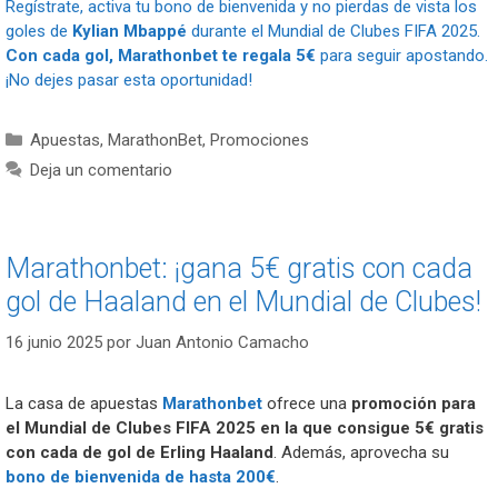
Regístrate, activa tu bono de bienvenida y no pierdas de vista los
goles de
Kylian Mbappé
durante el Mundial de Clubes FIFA 2025.
Con cada gol, Marathonbet te regala 5€
para seguir apostando.
¡No dejes pasar esta oportunidad!
Apuestas
,
MarathonBet
,
Promociones
Deja un comentario
Marathonbet: ¡gana 5€ gratis con cada
gol de Haaland en el Mundial de Clubes!
16 junio 2025
por
Juan Antonio Camacho
La casa de apuestas
Marathonbet
ofrece una
promoción para
el Mundial de Clubes FIFA 2025 en la que consigue 5€ gratis
con cada de gol de Erling Haaland
. Además, aprovecha su
bono de bienvenida de hasta 200€
.