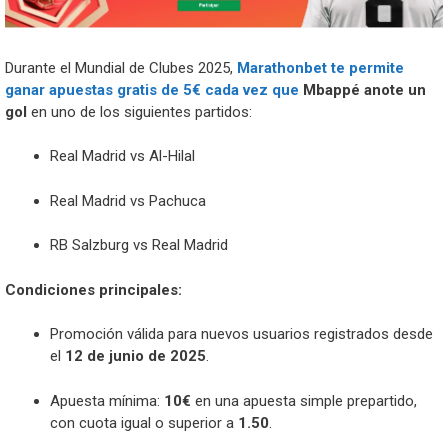
Durante el Mundial de Clubes 2025,
Marathonbet te permite
ganar apuestas gratis de 5€ cada vez que
Mbappé anote un
gol
en uno de los siguientes partidos:
Real Madrid vs Al-Hilal
Real Madrid vs Pachuca
RB Salzburg vs Real Madrid
Condiciones principales:
Promoción válida para nuevos usuarios registrados desde
el
12 de junio de 2025
.
Apuesta mínima:
10€
en una apuesta simple prepartido,
con cuota igual o superior a
1.50
.