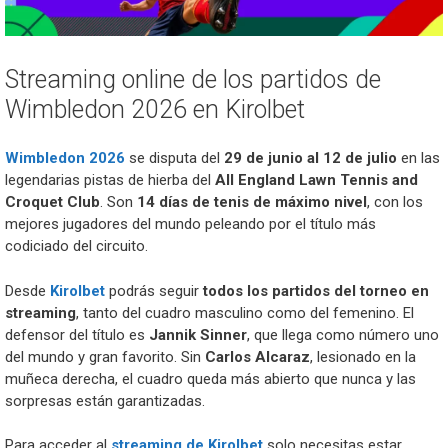
Streaming online de los partidos de
Wimbledon 2026 en Kirolbet
Wimbledon 2026
se disputa del
29 de junio al 12 de julio
en las
legendarias pistas de hierba del
All England Lawn Tennis and
Croquet Club
. Son
14 días de tenis de máximo nivel
, con los
mejores jugadores del mundo peleando por el título más
codiciado del circuito.
Desde
Kirolbet
podrás seguir
todos los partidos del torneo en
streaming
, tanto del cuadro masculino como del femenino. El
defensor del título es
Jannik Sinner
, que llega como número uno
del mundo y gran favorito. Sin
Carlos Alcaraz
, lesionado en la
muñeca derecha, el cuadro queda más abierto que nunca y las
sorpresas están garantizadas.
Para acceder al
streaming de Kirolbet
solo necesitas estar