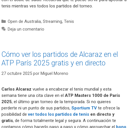
tenis mientras ves todos los partidos del torneo.
Open de Australia
,
Streaming
,
Tenis
Deja un comentario
Cómo ver los partidos de Alcaraz en el
ATP París 2025 gratis y en directo
27 octubre 2025
por
Miguel Moreno
Carlos Alcaraz
vuelve a encabezar el tenis mundial y esta
semana tiene una cita clave en el
ATP Masters 1000 de París
2025
, el último gran torneo de la temporada. Si no quieres
perderte ni un punto de sus partidos,
Sportium TV
te ofrece la
posibilidad de
ver todos los partidos de tenis
en directo y
gratis
, de forma totalmente legal y segura. A continuación te
contamos cómo hacerlo paso a paso y cómo aprovechar el
bono