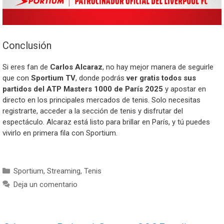
Conclusión
Si eres fan de
Carlos Alcaraz
, no hay mejor manera de seguirle
que con
Sportium TV
, donde podrás
ver gratis todos sus
partidos del ATP Masters 1000 de París 2025
y apostar en
directo en los principales mercados de tenis. Solo necesitas
registrarte, acceder a la sección de tenis y disfrutar del
espectáculo. Alcaraz está listo para brillar en París, y tú puedes
vivirlo en primera fila con Sportium.
Sportium
,
Streaming
,
Tenis
Deja un comentario