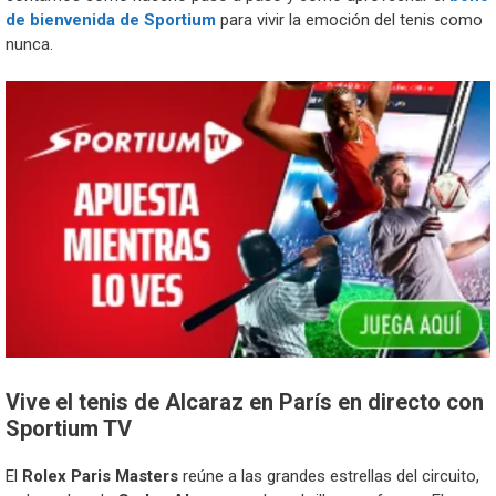
de bienvenida de Sportium
para vivir la emoción del tenis como
nunca.
Vive el tenis de Alcaraz en París en directo con
Sportium TV
El
Rolex Paris Masters
reúne a las grandes estrellas del circuito,