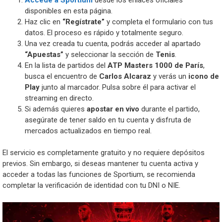
disponibles en esta página.
Haz clic en
“Regístrate”
y completa el formulario con tus
datos. El proceso es rápido y totalmente seguro.
Una vez creada tu cuenta, podrás acceder al apartado
“Apuestas”
y seleccionar la sección de
Tenis
.
En la lista de partidos del
ATP Masters 1000 de París
,
busca el encuentro de
Carlos Alcaraz
y verás un
icono de
Play
junto al marcador. Pulsa sobre él para activar el
streaming en directo.
Si además quieres
apostar en vivo
durante el partido,
asegúrate de tener saldo en tu cuenta y disfruta de
mercados actualizados en tiempo real.
El servicio es completamente gratuito y no requiere depósitos
previos. Sin embargo, si deseas mantener tu cuenta activa y
acceder a todas las funciones de Sportium, se recomienda
completar la verificación de identidad con tu DNI o NIE.