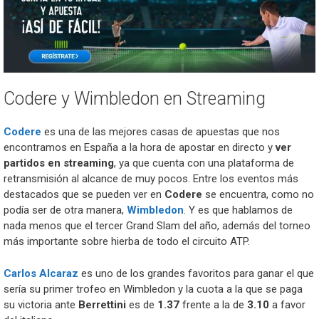
Codere y Wimbledon en Streaming
Codere
es una de las mejores casas de apuestas que nos
encontramos en España a la hora de apostar en directo y
ver
partidos en streaming
, ya que cuenta con una plataforma de
retransmisión al alcance de muy pocos. Entre los eventos más
destacados que se pueden ver en
Codere
se encuentra, como no
podía ser de otra manera,
Wimbledon
. Y es que hablamos de
nada menos que el tercer Grand Slam del año, además del torneo
más importante sobre hierba de todo el circuito ATP.
Carlos Alcaraz
es uno de los grandes favoritos para ganar el que
sería su primer trofeo en Wimbledon y la cuota a la que se paga
su victoria ante
Berrettini
es de
1.37
frente a la de
3.10
a favor