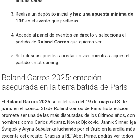
ambas caras.
Realiza un depósito inicial y
haz una apuesta mínima de
10€
en el evento que prefieras.
Accede al panel de eventos en directo y selecciona el
partido de
Roland Garros
que quieras ver.
Si lo deseas, puedes apostar en vivo mientras sigues el
partido en streaming.
Roland Garros 2025: emoción
asegurada en la tierra batida de París
El
Roland Garros 2025
se celebrará del
19 de mayo al 8 de
junio
en el icónico Stade Roland Garros de París. Esta edición
promete ser una de las más disputadas de los últimos años, con
nombres como Carlos Alcaraz, Novak Djokovic, Jannik Sinner, Iga
Świątek y Aryna Sabalenka luchando por el título en la arcilla más
exigente del circuito. Gracias a RETAbet Prime, podrás ver todos