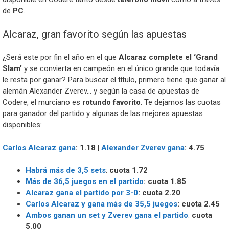
de
PC
.
Alcaraz, gran favorito según las apuestas
¿Será este por fin el año en el que
Alcaraz complete el ‘Grand
Slam’
y se convierta en campeón en el único grande que todavía
le resta por ganar? Para buscar el título, primero tiene que ganar al
alemán Alexander Zverev… y según la casa de apuestas de
Codere, el murciano es
rotundo favorito
. Te dejamos las cuotas
para ganador del partido y algunas de las mejores apuestas
disponibles:
Carlos Alcaraz gana
: 1.18 |
Alexander Zverev gana
: 4.75
Habrá más de 3,5 sets
:
cuota 1.72
Más de 36,5 juegos en el partido
: cuota 1.85
Alcaraz gana el partido por 3-0
: cuota 2.20
Carlos Alcaraz y gana más de 35,5 juegos
: cuota 2.45
Ambos ganan un set y Zverev gana el partido
:
cuota
5.00