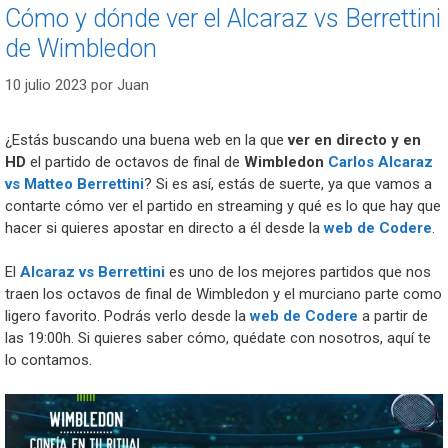
Cómo y dónde ver el Alcaraz vs Berrettini
de Wimbledon
10 julio 2023
por
Juan
¿Estás buscando una buena web en la que
ver en directo y en
HD
el partido de octavos de final de
Wimbledon
Carlos Alcaraz
vs Matteo Berrettini
? Si es así, estás de suerte, ya que vamos a
contarte cómo ver el partido en streaming y qué es lo que hay que
hacer si quieres apostar en directo a él desde la
web de Codere
.
El
Alcaraz vs Berrettini
es uno de los mejores partidos que nos
traen los octavos de final de Wimbledon y el murciano parte como
ligero favorito. Podrás verlo desde la
web de Codere
a partir de
las 19:00h. Si quieres saber cómo, quédate con nosotros, aquí te
lo contamos.