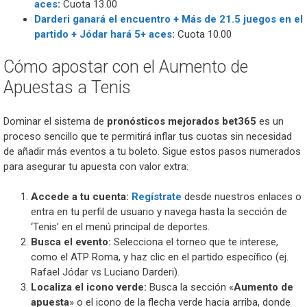
aces
:
Cuota 13.00
Darderi ganará el encuentro + Más de 21.5 juegos en el
partido + Jódar hará 5+ aces
:
Cuota 10.00
Cómo apostar con el Aumento de
Apuestas a Tenis
Dominar el sistema de
pronósticos mejorados bet365
es un
proceso sencillo que te permitirá inflar tus cuotas sin necesidad
de añadir más eventos a tu boleto. Sigue estos pasos numerados
para asegurar tu apuesta con valor extra:
Accede a tu cuenta:
Regístrate
desde nuestros enlaces o
entra en tu perfil de usuario y navega hasta la sección de
‘Tenis’ en el menú principal de deportes.
Busca el evento:
Selecciona el torneo que te interese,
como el ATP Roma, y haz clic en el partido específico (ej.
Rafael Jódar vs Luciano Darderi).
Localiza el icono verde:
Busca la sección «
Aumento de
apuesta
» o el icono de la flecha verde hacia arriba, donde