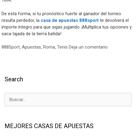
100€.
De esta forma, si tu pronóstico fuerte al ganador del torneo
resulta perdedor, la
casa de apuestas 888sport
te devolverá el
importe íntegro para que sigas jugando. ¡Multiplica tus opciones y
saca tajada de la tierra batida!
888Sport
,
Apuestas
,
Roma
,
Tenis
Deja un comentario
Search
MEJORES CASAS DE APUESTAS