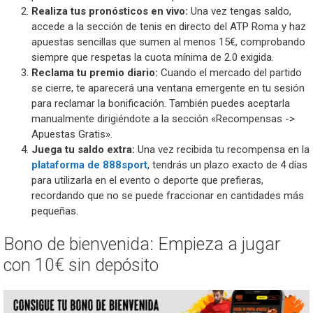
Realiza tus pronósticos en vivo:
Una vez tengas saldo,
accede a la sección de tenis en directo del ATP Roma y haz
apuestas sencillas que sumen al menos 15€, comprobando
siempre que respetas la cuota mínima de 2.0 exigida.
Reclama tu premio diario:
Cuando el mercado del partido
se cierre, te aparecerá una ventana emergente en tu sesión
para reclamar la bonificación. También puedes aceptarla
manualmente dirigiéndote a la sección «Recompensas ->
Apuestas Gratis».
Juega tu saldo extra:
Una vez recibida tu recompensa en la
plataforma de 888sport
, tendrás un plazo exacto de 4 días
para utilizarla en el evento o deporte que prefieras,
recordando que no se puede fraccionar en cantidades más
pequeñas.
Bono de bienvenida: Empieza a jugar
con 10€ sin depósito