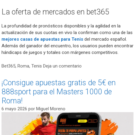
La oferta de mercados en bet365
La profundidad de pronósticos disponibles y la agilidad en la
actualización de sus cuotas en vivo la confirman como una de las
mejores casas de apuestas para Tenis
del mercado español.
Además del ganador del encuentro, los usuarios pueden encontrar
hándicaps de juegos y totales con márgenes competitivos.
Bet365
,
Roma
,
Tenis
Deja un comentario
¡Consigue apuestas gratis de 5€ en
888sport para el Masters 1000 de
Roma!
6 mayo 2026
por
Miguel Moreno