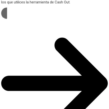
los que utilices la herramienta de Cash Out.
¡Quiero las freebets de 888sport!