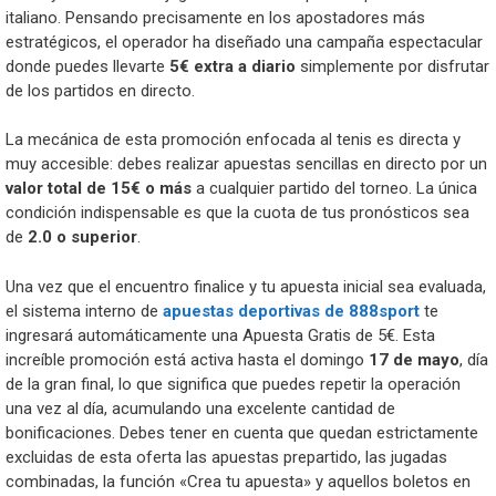
italiano. Pensando precisamente en los apostadores más
estratégicos, el operador ha diseñado una campaña espectacular
donde puedes llevarte
5€ extra a diario
simplemente por disfrutar
de los partidos en directo.
La mecánica de esta promoción enfocada al tenis es directa y
muy accesible: debes realizar apuestas sencillas en directo por un
valor total de 15€ o más
a cualquier partido del torneo. La única
condición indispensable es que la cuota de tus pronósticos sea
de
2.0 o superior
.
Una vez que el encuentro finalice y tu apuesta inicial sea evaluada,
el sistema interno de
apuestas deportivas de 888sport
te
ingresará automáticamente una Apuesta Gratis de 5€. Esta
increíble promoción está activa hasta el domingo
17 de mayo
, día
de la gran final, lo que significa que puedes repetir la operación
una vez al día, acumulando una excelente cantidad de
bonificaciones. Debes tener en cuenta que quedan estrictamente
excluidas de esta oferta las apuestas prepartido, las jugadas
combinadas, la función «Crea tu apuesta» y aquellos boletos en