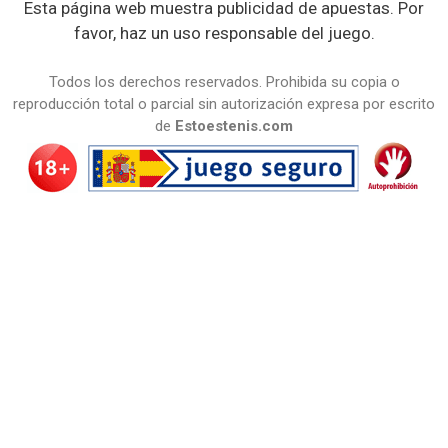
Esta página web muestra publicidad de apuestas. Por
favor, haz un uso responsable del juego.
Todos los derechos reservados. Prohibida su copia o
reproducción total o parcial sin autorización expresa por escrito
de
Estoestenis.com