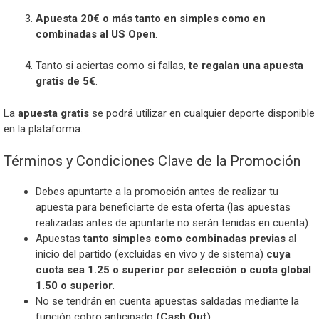
Apuesta 20€ o más tanto en simples como en
combinadas al US Open
.
Tanto si aciertas como si fallas,
te regalan una apuesta
gratis de 5€
.
La
apuesta gratis
se podrá utilizar en cualquier deporte disponible
en la plataforma.
Términos y Condiciones Clave de la Promoción
Debes apuntarte a la promoción antes de realizar tu
apuesta para beneficiarte de esta oferta (las apuestas
realizadas antes de apuntarte no serán tenidas en cuenta).
Apuestas
tanto simples como combinadas previas
al
inicio del partido (excluidas en vivo y de sistema)
cuya
cuota sea 1.25 o superior por selección o cuota global
1.50 o superior
.
No se tendrán en cuenta apuestas saldadas mediante la
función cobro anticipado
(Cash Out)
.