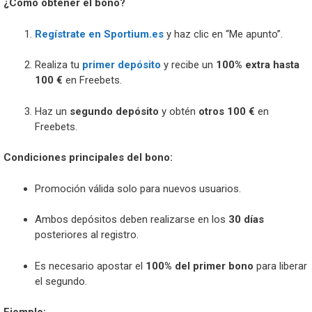
¿Cómo obtener el bono?
Regístrate en Sportium.es
y haz clic en “Me apunto”.
Realiza tu
primer depósito
y recibe un
100% extra hasta
100 €
en Freebets.
Haz un
segundo depósito
y obtén
otros 100 €
en
Freebets.
Condiciones principales del bono:
Promoción válida solo para nuevos usuarios.
Ambos depósitos deben realizarse en los
30 días
posteriores al registro.
Es necesario apostar el
100% del primer bono
para liberar
el segundo.