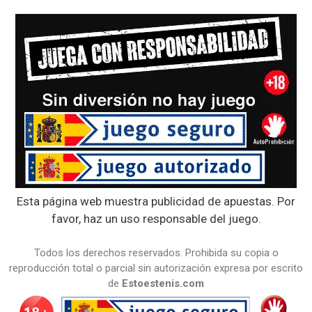
Esta página web muestra publicidad de apuestas. Por
favor, haz un uso responsable del juego.
Todos los derechos reservados. Prohibida su copia o
reproducción total o parcial sin autorización expresa por escrito
de
Estoestenis.com