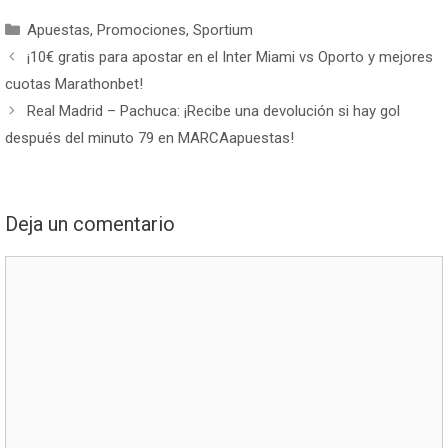
Apuestas
,
Promociones
,
Sportium
¡10€ gratis para apostar en el Inter Miami vs Oporto y mejores
cuotas Marathonbet!
Real Madrid – Pachuca: ¡Recibe una devolución si hay gol
después del minuto 79 en MARCAapuestas!
Deja un comentario