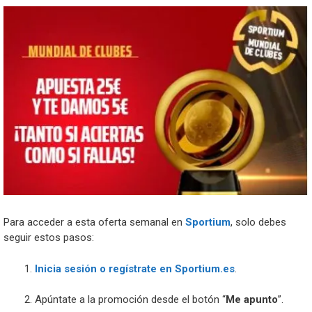
Para acceder a esta oferta semanal en
Sportium
, solo debes
seguir estos pasos:
Inicia sesión o regístrate en Sportium.es
.
Apúntate a la promoción desde el botón “
Me apunto
”.