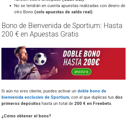
No se tendrán en cuenta apuestas realizadas con dinero de
otro Bono
(solo apuestas de saldo real)
.
Bono de Bienvenida de Sportium: Hasta
200 € en Apuestas Gratis
Si aún no eres cliente, puedes activar un
doble bono de
bienvenida exclusivo de Sportium
, con el que duplicas tus
dos
primeros depósitos
hasta un total de
200 € en Freebets
.
¿Cómo obtener el bono?