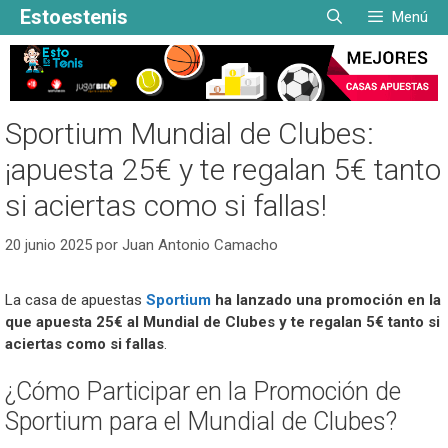
Estoestenis
Menú
Sportium Mundial de Clubes:
¡apuesta 25€ y te regalan 5€ tanto
si aciertas como si fallas!
20 junio 2025
por
Juan Antonio Camacho
La casa de apuestas
Sportium
ha lanzado una promoción en la
que apuesta 25€ al Mundial de Clubes y te regalan 5€ tanto si
aciertas como si fallas
.
¿Cómo Participar en la Promoción de
Sportium para el Mundial de Clubes?