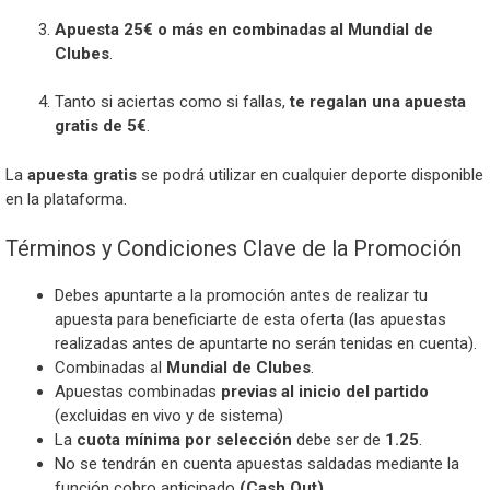
Apuesta 25€ o más en combinadas al Mundial de
Clubes
.
Tanto si aciertas como si fallas,
te regalan una apuesta
gratis de 5€
.
La
apuesta gratis
se podrá utilizar en cualquier deporte disponible
en la plataforma.
Términos y Condiciones Clave de la Promoción
Debes apuntarte a la promoción antes de realizar tu
apuesta para beneficiarte de esta oferta (las apuestas
realizadas antes de apuntarte no serán tenidas en cuenta).
Combinadas al
Mundial de Clubes
.
Apuestas combinadas
previas al inicio del partido
(excluidas en vivo y de sistema)
La
cuota mínima por selección
debe ser de
1.25
.
No se tendrán en cuenta apuestas saldadas mediante la
función cobro anticipado
(Cash Out)
.