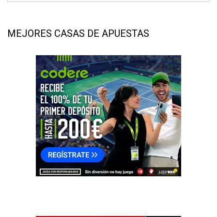
MEJORES CASAS DE APUESTAS