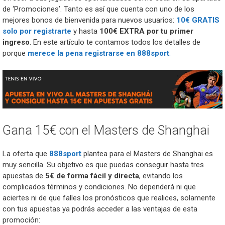
de ‘Promociones’. Tanto es así que cuenta con uno de los
mejores bonos de bienvenida para nuevos usuarios:
10€ GRATIS
solo por registrarte
y hasta
100€ EXTRA por tu primer
ingreso
. En este artículo te contamos todos los detalles de
porque
merece la pena registrarse en 888sport
.
Gana 15€ con el Masters de Shanghai
La oferta que
888sport
plantea para el Masters de Shanghai es
muy sencilla. Su objetivo es que puedas conseguir hasta tres
apuestas de
5€ de forma fácil y directa
, evitando los
complicados términos y condiciones. No dependerá ni que
aciertes ni de que falles los pronósticos que realices, solamente
con tus apuestas ya podrás acceder a las ventajas de esta
promoción: