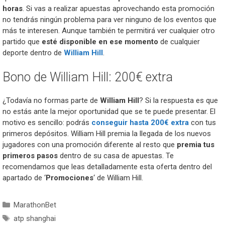
horas
. Si vas a realizar apuestas aprovechando esta promoción
no tendrás ningún problema para ver ninguno de los eventos que
más te interesen. Aunque también te permitirá ver cualquier otro
partido que
esté disponible en ese momento
de cualquier
deporte dentro de
William
Hill
.
Bono de William Hill: 200€ extra
¿Todavía no formas parte de
William
Hill
? Si la respuesta es que
no estás ante la mejor oportunidad que se te puede presentar. El
motivo es sencillo: podrás
conseguir hasta 200€ extra
con tus
primeros depósitos. William Hill premia la llegada de los nuevos
jugadores con una promoción diferente al resto que
premia tus
primeros pasos
dentro de su casa de apuestas. Te
recomendamos que leas detalladamente esta oferta dentro del
apartado de ‘
Promociones
‘ de William Hill.
MarathonBet
atp shanghai