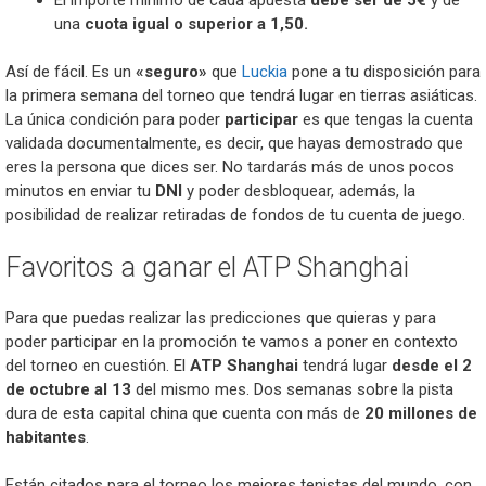
una
cuota igual o superior a 1,50.
Así de fácil. Es un
«seguro»
que
Luckia
pone a tu disposición para
la primera semana del torneo que tendrá lugar en tierras asiáticas.
La única condición para poder
participar
es que tengas la cuenta
validada documentalmente, es decir, que hayas demostrado que
eres la persona que dices ser. No tardarás más de unos pocos
minutos en enviar tu
DNI
y poder desbloquear, además, la
posibilidad de realizar retiradas de fondos de tu cuenta de juego.
Favoritos a ganar el ATP Shanghai
Para que puedas realizar las predicciones que quieras y para
poder participar en la promoción te vamos a poner en contexto
del torneo en cuestión. El
ATP Shanghai
tendrá lugar
desde el 2
de octubre al 13
del mismo mes. Dos semanas sobre la pista
dura de esta capital china que cuenta con más de
20 millones de
habitantes
.
Están citados para el torneo los mejores tenistas del mundo, con