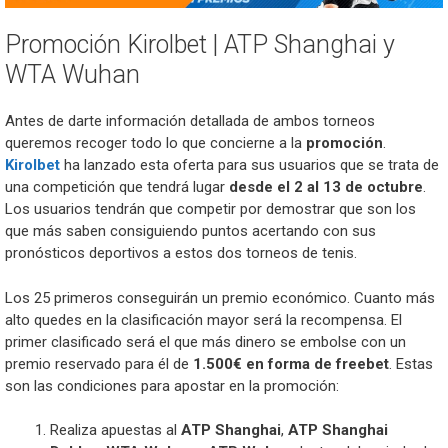
Promoción Kirolbet | ATP Shanghai y
WTA Wuhan
Antes de darte información detallada de ambos torneos
queremos recoger todo lo que concierne a la
promoción
.
Kirolbet
ha lanzado esta oferta para sus usuarios que se trata de
una competición que tendrá lugar
desde el 2 al 13 de octubre
.
Los usuarios tendrán que competir por demostrar que son los
que más saben consiguiendo puntos acertando con sus
pronósticos deportivos a estos dos torneos de tenis.
Los 25 primeros conseguirán un premio económico. Cuanto más
alto quedes en la clasificación mayor será la recompensa. El
primer clasificado será el que más dinero se embolse con un
premio reservado para él de
1.500€ en forma de freebet
. Estas
son las condiciones para apostar en la promoción:
Realiza apuestas al
ATP
Shanghai
,
ATP
Shanghai