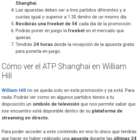
Shanghai.
Las apuestas deben ser a tres partidos diferentes y a
cuotas igual o superior a 1.30 dentro de un mismo día.
Recibirás una freebet de 5€
cada día de la promoción.
Podrás poner en juego la
freebet
en el mercado que
quieras.
Tendrás
24 horas
desde la recepción de la apuesta gratis
para ponerla en juego.
Cómo ver el ATP Shanghai en William
Hill
William Hill
no se queda solo en esta promoción y ya está. Para
nada. Podrás ver como en algunos partidos tienes a tu
disposición un
símbolo de televisión
que nos permite saber que
ese encuentro está disponible dentro de su
plataforma de
streaming en directo.
Para poder acceder a este contenido en vivo lo único que tendrás
que hacer es haber realizado una
apuesta
durante las
últimas
24