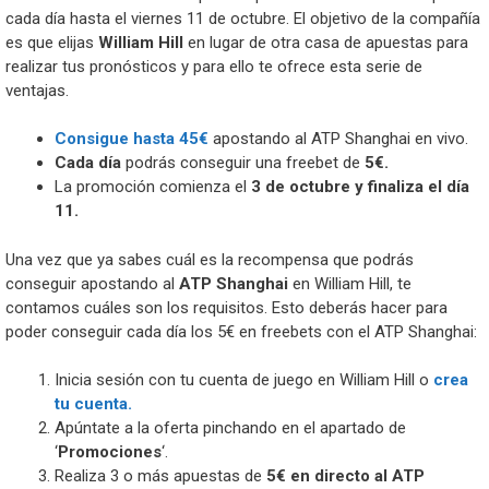
cada día hasta el viernes 11 de octubre. El objetivo de la compañía
es que elijas
William
Hill
en lugar de otra casa de apuestas para
realizar tus pronósticos y para ello te ofrece esta serie de
ventajas.
Consigue hasta 45€
apostando al ATP Shanghai en vivo.
Cada día
podrás conseguir una freebet de
5€.
La promoción comienza el
3 de octubre y finaliza el día
11.
Una vez que ya sabes cuál es la recompensa que podrás
conseguir apostando al
ATP
Shanghai
en William Hill, te
contamos cuáles son los requisitos. Esto deberás hacer para
poder conseguir cada día los 5€ en freebets con el ATP Shanghai:
Inicia sesión con tu cuenta de juego en William Hill o
crea
tu cuenta.
Apúntate a la oferta pinchando en el apartado de
‘
Promociones
‘.
Realiza 3 o más apuestas de
5€ en directo al ATP