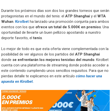
Durante los próximos días son dos los grandes torneos que serán
protagonistas en el mundo del tenis: el
ATP
Shanghai
y el
WTA
Wuhan
.
Kirolbet
ha lanzado una promoción conjunta para ambos
eventos con los que
ofrece un total de 5.000€ en premios
. Una
oportunidad de llevarte un buen pellizco apostando a nuestro
deporte favorito, el
tenis
.
Lo mejor de todo es que esta oferta viene complementada con la
posibilidad de ver algunos de los partidos del
ATP
Shanghai
donde
se enfrentarán los mejores tenistas del mundo
. Kirolbet
cuenta con una plataforma de streaming donde podrás acceder a
este contenido cumpliendo unos sencillos requisitos. Para que no
pierdas detalle te explicamos en este artículo
cómo hacer una
apuesta en Kirolbet.