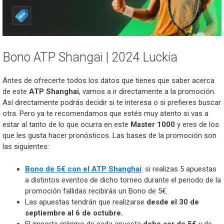
Bono ATP Shangai | 2024 Luckia
Antes de ofrecerte todos los datos que tienes que saber acerca
de este
ATP
Shanghai
, vamos a ir directamente a la promoción.
Así directamente podrás decidir si te interesa o si prefieres buscar
otra. Pero ya te recomendamos que estés muy atento si vas a
estar al tanto de lo que ocurra en este
Master 1000
y eres de los
que les gusta hacer pronósticos. Las bases de la promoción son
las siguientes:
Bono de 5€ con el ATP Shanghai
: si realizas 5 apuestas
a distintos eventos de dicho torneo durante el periodo de la
promoción fallidas recibirás un Bono de 5€.
Las apuestas tendrán que realizarse
desde el 30 de
septiembre al 6 de octubre.
El importe mínimo de cada apuesta
debe ser de 5€
y de