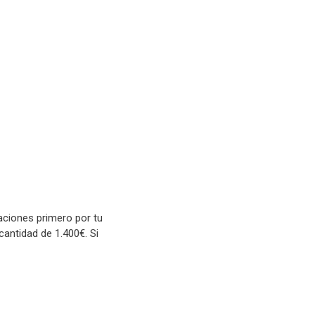
aciones primero por tu
cantidad de 1.400€. Si