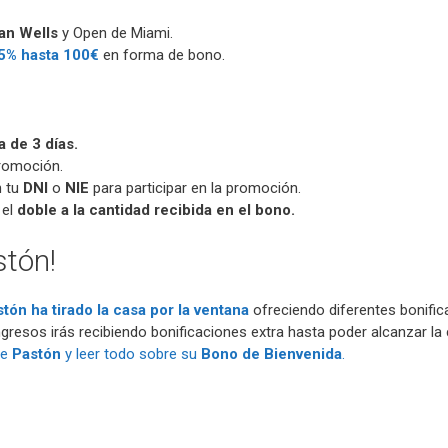
ian Wells
y Open de Miami.
25% hasta 100€
en forma de bono.
a de 3 días.
romoción.
n tu
DNI
o
NIE
para participar en la promoción.
 el
doble a la cantidad recibida en el bono.
stón!
tón ha tirado la casa por la ventana
ofreciendo diferentes bonific
resos irás recibiendo bonificaciones extra hasta poder alcanzar la 
de
Pastón
y leer todo sobre su
Bono de Bienvenida
.