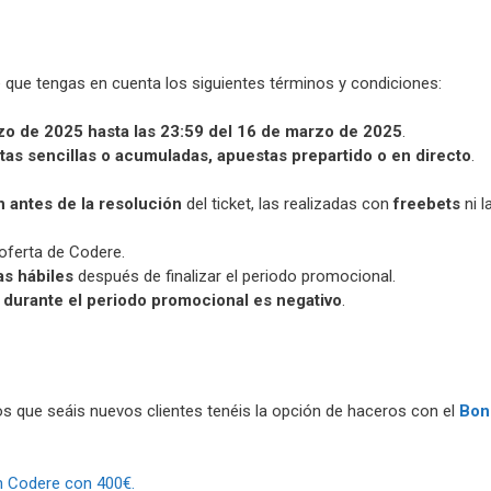
 que tengas en cuenta los siguientes términos y condiciones:
zo de 2025 hasta las 23:59 del 16 de marzo de 2025
.
tas sencillas o acumuladas, a
puestas prepartido o en directo
.
n antes de la resolución
del ticket, las realizadas con
freebets
ni 
oferta de Codere.
as hábiles
después de finalizar el periodo promocional.
 durante el periodo promocional es negativo
.
 que seáis nuevos clientes tenéis la opción de haceros con el
Bon
n Codere con 400€.