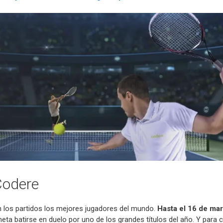
Codere
n los partidos los mejores jugadores del mundo.
Hasta el 16 de ma
eta batirse en duelo por uno de los grandes títulos del año. Y para 