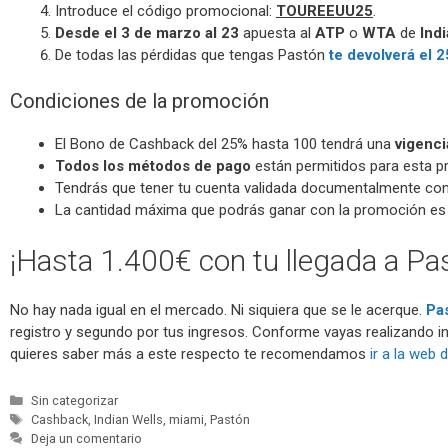
Introduce el código promocional:
TOUREEUU25
.
Desde el 3 de marzo al 23
apuesta al
ATP
o
WTA
de
Ind
De todas las pérdidas que tengas Pastón
te devolverá el 
Condiciones de la promoción
El Bono de Cashback del 25% hasta 100 tendrá una
vigenci
Todos los métodos de pago
están permitidos para esta p
Tendrás que tener tu cuenta validada documentalmente co
La cantidad máxima que podrás ganar con la promoción es
¡Hasta 1.400€ con tu llegada a Pa
No hay nada igual en el mercado. Ni siquiera que se le acerque.
Pas
registro y segundo por tus ingresos. Conforme vayas realizando ing
quieres saber más a este respecto te recomendamos
ir a la web 
Sin categorizar
Cashback
,
Indian Wells
,
miami
,
Pastón
Deja un comentario