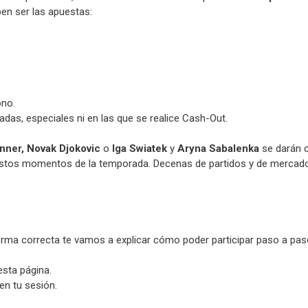
en ser las apuestas:
ono.
as, especiales ni en las que se realice Cash-Out.
nner, Novak Djokovic
o
Iga Swiatek
y
Aryna Sabalenka
se darán c
estos momentos de la temporada. Decenas de partidos y de mercado
rma correcta te vamos a explicar cómo poder participar paso a pas
sta página.
en tu sesión.