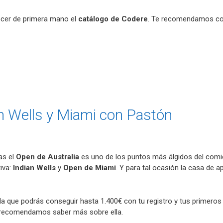
ocer de primera mano el
catálogo de Codere
. Te recomendamos co
n Wells y Miami con Pastón
as el
Open de Australia
es uno de los puntos más álgidos del comie
iva:
Indian Wells
y
Open de Miami
. Y para tal ocasión la casa de 
a que podrás conseguir hasta 1.400€ con tu registro y tus primeros 
e recomendamos saber más sobre ella.