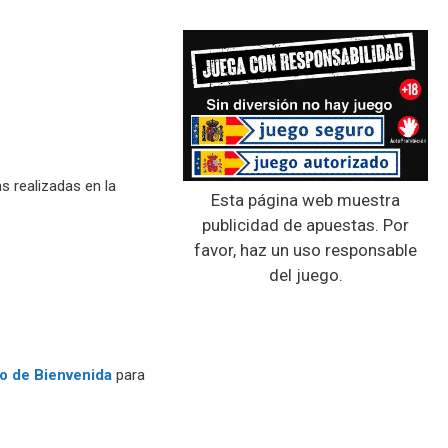
las realizadas en la
Esta página web muestra
publicidad de apuestas. Por
favor, haz un uso responsable
del juego.
o de Bienvenida
para