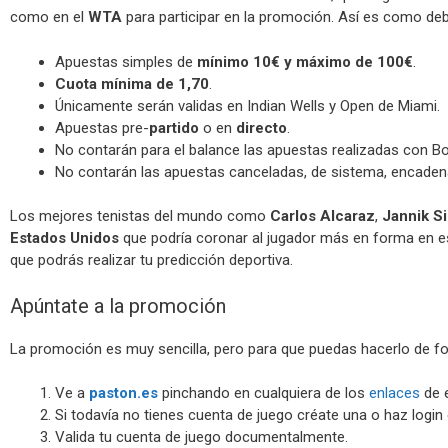
como en el
WTA
para participar en la promoción. Así es como deb
Apuestas simples de
mínimo 10€ y máximo de 100€
.
Cuota mínima de 1,70
.
Únicamente serán validas en Indian Wells y Open de Miami.
Apuestas pre-
partido
o en
directo
.
No contarán para el balance las apuestas realizadas con B
No contarán las apuestas canceladas, de sistema, encadenad
Los mejores tenistas del mundo como
Carlos
Alcaraz
,
Jannik Si
Estados
Unidos
que podría coronar al jugador más en forma en 
que podrás realizar tu predicción deportiva.
Apúntate a la promoción
La promoción es muy sencilla, pero para que puedas hacerlo de fo
Ve a
paston.es
pinchando en cualquiera de los
enlaces
de e
Si todavía no tienes cuenta de juego créate una o haz login 
Valida tu cuenta de juego documentalmente.