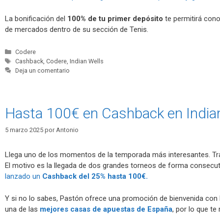
La bonificación del
100% de tu primer depósito
te permitirá con
de mercados dentro de su sección de Tenis.
Codere
Cashback
,
Codere
,
Indian Wells
Deja un comentario
Hasta 100€ en Cashback en India
5 marzo 2025
por
Antonio
Llega uno de los momentos de la temporada más interesantes. Tr
El motivo es la llegada de dos grandes torneos de forma consecut
lanzado un
Cashback del 25% hasta 100€.
Y si no lo sabes, Pastón ofrece una promoción de bienvenida con l
una de las
mejores casas de apuestas de España
, por lo que t